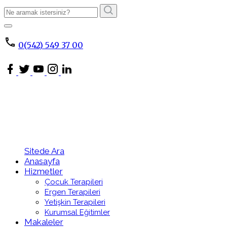
Arama
Sonucu:
ARA
0(542) 549 37 00
Sitede Ara
Anasayfa
Hizmetler
Çocuk Terapileri
Ergen Terapileri
Yetişkin Terapileri
Kurumsal Eğitimler
Makaleler