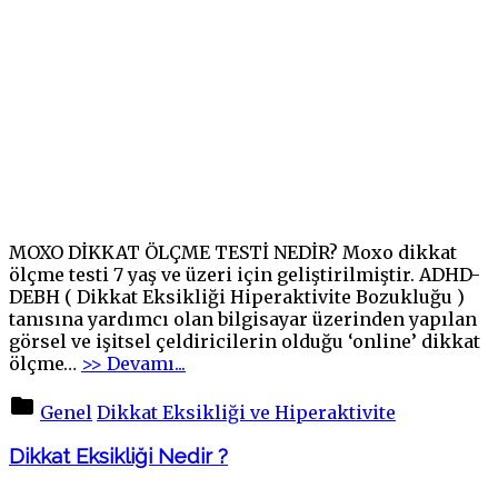
MOXO DİKKAT ÖLÇME TESTİ NEDİR? Moxo dikkat
ölçme testi 7 yaş ve üzeri için geliştirilmiştir. ADHD-
DEBH ( Dikkat Eksikliği Hiperaktivite Bozukluğu )
tanısına yardımcı olan bilgisayar üzerinden yapılan
görsel ve işitsel çeldiricilerin olduğu ‘online’ dikkat
"Moxo
ölçme
…
>> Devamı...
Dikkat
Eksikliği
Genel
Dikkat Eksikliği ve Hiperaktivite
ve
Hiperaktivite
Dikkat Eksikliği Nedir ?
Testi"