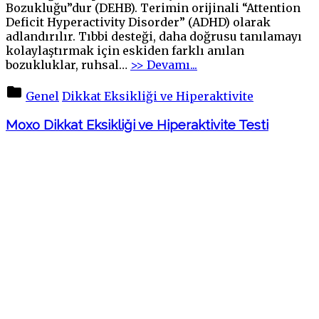
Bozukluğu”dur (DEHB). Terimin orijinali “Attention
Deficit Hyperactivity Disorder” (ADHD) olarak
adlandırılır. Tıbbi desteği, daha doğrusu tanılamayı
kolaylaştırmak için eskiden farklı anılan
"DİKKAT
bozukluklar, ruhsal
…
>> Devamı...
EKSİKLİĞİ
ve
Genel
Dikkat Eksikliği ve Hiperaktivite
HİPERAKTİVİTE"
Moxo Dikkat Eksikliği ve Hiperaktivite Testi