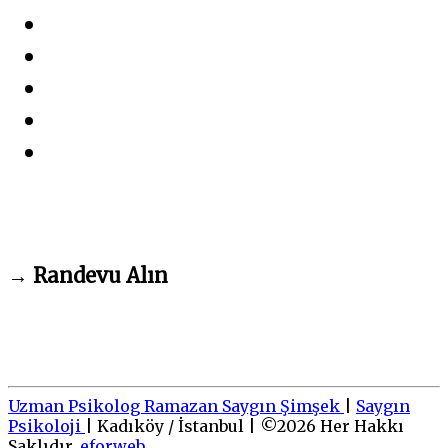
→
Randevu Alın
Uzman Psikolog Ramazan Saygın Şimşek
|
Saygın
Psikoloji
|
Kadıköy / İstanbul
|
©
2026
Her Hakkı
Saklıdır.
eforweb