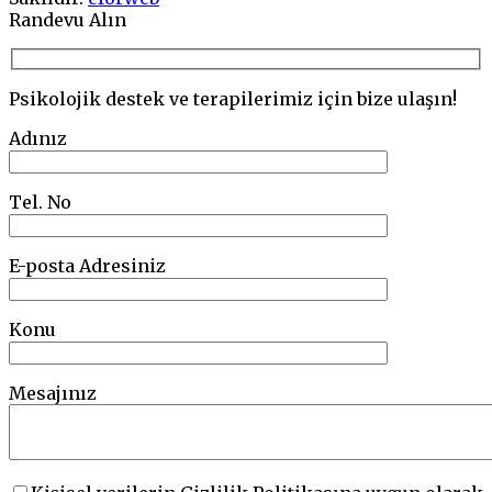
Go
Randevu Alın
to
top
Psikolojik destek ve terapilerimiz için bize ulaşın!
Adınız
Tel. No
E-posta Adresiniz
Konu
Mesajınız