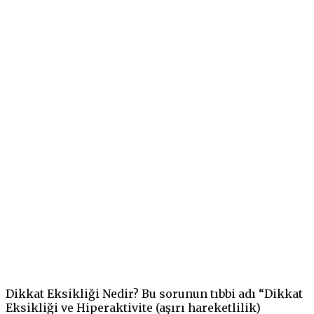
Dikkat Eksikliği Nedir? Bu sorunun tıbbi adı “Dikkat
Eksikliği ve Hiperaktivite (aşırı hareketlilik)