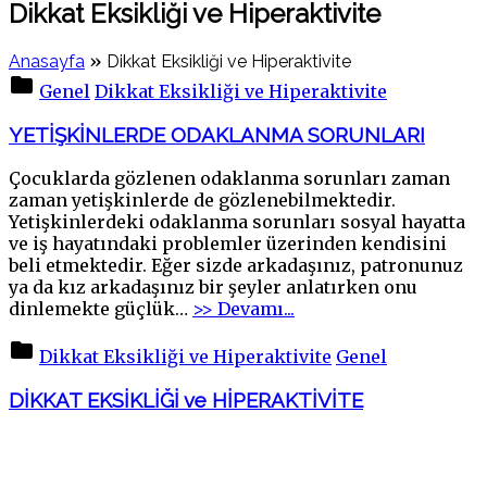
Dikkat Eksikliği ve Hiperaktivite
»
Anasayfa
Dikkat Eksikliği ve Hiperaktivite
Genel
Dikkat Eksikliği ve Hiperaktivite
YETİŞKİNLERDE ODAKLANMA SORUNLARI
Çocuklarda gözlenen odaklanma sorunları zaman
zaman yetişkinlerde de gözlenebilmektedir.
Yetişkinlerdeki odaklanma sorunları sosyal hayatta
ve iş hayatındaki problemler üzerinden kendisini
beli etmektedir. Eğer sizde arkadaşınız, patronunuz
ya da kız arkadaşınız bir şeyler anlatırken onu
"YETİŞKİNLERDE
dinlemekte güçlük
…
>> Devamı...
ODAKLANMA
SORUNLARI"
Dikkat Eksikliği ve Hiperaktivite
Genel
DİKKAT EKSİKLİĞİ ve HİPERAKTİVİTE