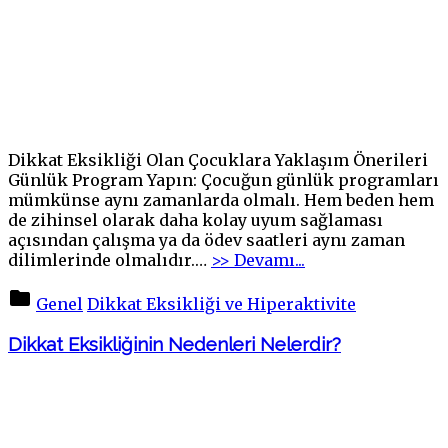
Dikkat Eksikliği Olan Çocuklara Yaklaşım Önerileri
Günlük Program Yapın: Çocuğun günlük programları
mümkünse aynı zamanlarda olmalı. Hem beden hem
de zihinsel olarak daha kolay uyum sağlaması
açısından çalışma ya da ödev saatleri aynı zaman
"Dikkat
dilimlerinde olmalıdır.
…
>> Devamı...
Eksikliği
Olan
Genel
Dikkat Eksikliği ve Hiperaktivite
Çocuklara
Nasıl
Dikkat Eksikliğinin Nedenleri Nelerdir?
Yaklaşılmalı?"