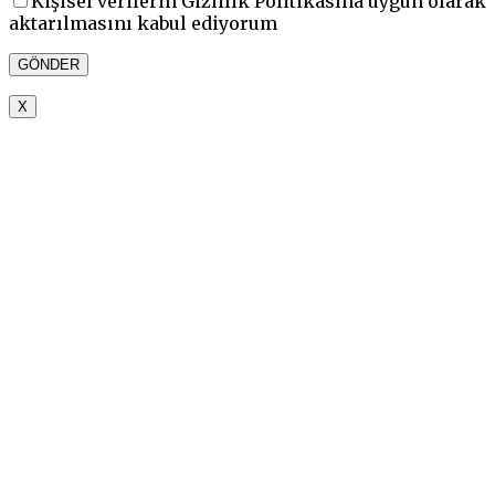
Kişisel verilerin Gizlilik Politikasına uygun olarak
aktarılmasını kabul ediyorum
X