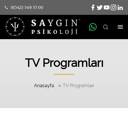
0(542) 549 37 00
TV Programları
»
Anasayfa
TV Programları