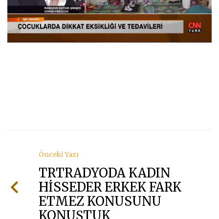
Önceki Yazı
TRTRADYODA KADIN
HİSSEDER ERKEK FARK
ETMEZ KONUSUNU
KONUŞTUK