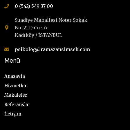
0 (542) 549 37 00
Suadiye Mahallesi Noter Sokak
No: 21 Daire: 6
Kadıköy / İSTANBUL
psikolog@ramazansimsek.com
Menü
Anasayfa
Hizmetler
Makaleler
Referanslar
İletişim