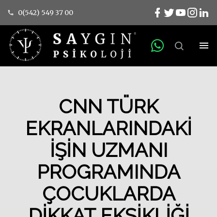
0(542) 549 37 00
CNN TÜRK
EKRANLARINDAKİ
İŞİN UZMANI
PROGRAMINDA
ÇOCUKLARDA
DİKKAT EKSİKLİĞİ