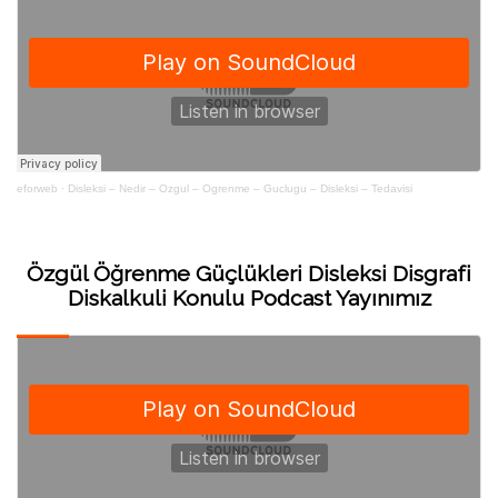
eforweb
·
Disleksi – Nedir – Ozgul – Ogrenme – Guclugu – Disleksi – Tedavisi
Özgül Öğrenme Güçlükleri Disleksi Disgrafi
Diskalkuli Konulu Podcast Yayınımız