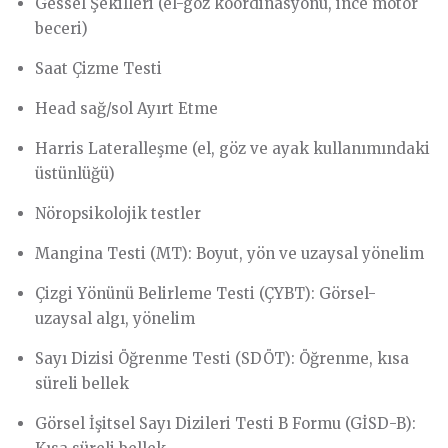
Gessel Şekilleri (el-göz koordinasyonu, ince motor
beceri)
Saat Çizme Testi
Head sağ/sol Ayırt Etme
Harris Lateralleşme (el, göz ve ayak kullanımındaki
üstünlüğü)
Nöropsikolojik testler
Mangina Testi (MT): Boyut, yön ve uzaysal yönelim
Çizgi Yönünü Belirleme Testi (ÇYBT): Görsel-
uzaysal algı, yönelim
Sayı Dizisi Öğrenme Testi (SDÖT): Öğrenme, kısa
süreli bellek
Görsel İşitsel Sayı Dizileri Testi B Formu (GİSD-B):