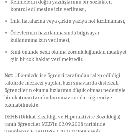
Kelimelerin doğru yazılışlarının bir sözlükten
kontrol edilmesine izin verilmesi,
İmla hatalarına veya çirkin yazıya not kırılmaması,
Ödevlerinin hazırlanmasında bilgisayar
kullanımına izin verilmesi,
Sınıf önünde sesli okuma zorunluluğundan muafiyet
gibi birçok haklar verilmektedir.
Not:
Ülkemizde ise öğrenci tarafından talep edildiği
takdirde merkezi yapılan bazı sınavlarda disleksili
öğrencilerin okuma hızlarının düşük olması nedeniyle
bir okutman tarafından sınav soruları öğrenciye
okunabilmekte.
DEHB (Dikkat Eksikliği ve Hiperaktivite Bozukluğu)
tanılı öğrenciler MEB’in 02.09.2008 tarihinde
yayınlanan B.08.0.ÖRG.0.20.0301/3601 sayılı