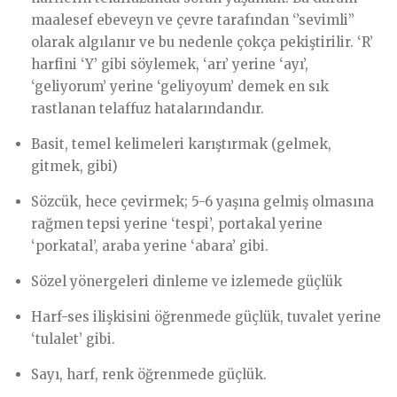
maalesef ebeveyn ve çevre tarafından ‘’sevimli’’
olarak algılanır ve bu nedenle çokça pekiştirilir. ‘R’
harfini ‘Y’ gibi söylemek, ‘arı’ yerine ‘ayı’,
‘geliyorum’ yerine ‘geliyoyum’ demek en sık
rastlanan telaffuz hatalarındandır.
Basit, temel kelimeleri karıştırmak (gelmek,
gitmek, gibi)
Sözcük, hece çevirmek; 5-6 yaşına gelmiş olmasına
rağmen tepsi yerine ‘tespi’, portakal yerine
‘porkatal’, araba yerine ‘abara’ gibi.
Sözel yönergeleri dinleme ve izlemede güçlük
Harf-ses ilişkisini öğrenmede güçlük, tuvalet yerine
‘tulalet’ gibi.
Sayı, harf, renk öğrenmede güçlük.