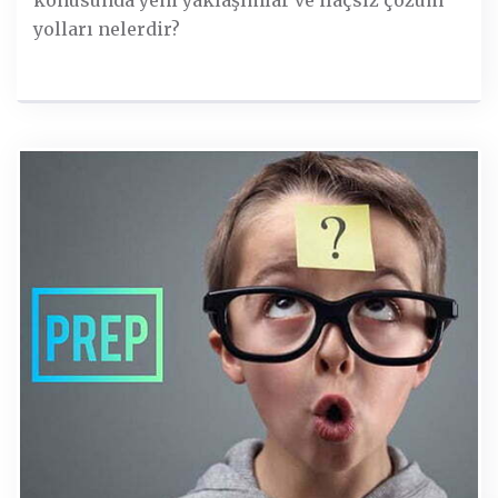
konusunda yeni yaklaşımlar ve ilaçsız çözüm
yolları nelerdir?