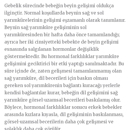
Gebelik sürecinde bebeğin beyin gelişimi oldukça
ilginçtir. Normal koşullarda beynin sağ ve sol
yarımkürelerinin gelişimi eşzamanlı olarak tanımlanır.
Beynin sağ yarımküre gelişiminin sol
yarımküresinden bir hafta daha önce tamamlandığı;
ayrıca her iki cinsiyetteki bebekte de beyin gelişimi
esnasında salgılanan hormonlar değişiklik
göstermektedir. Bu hormonal farklılıklar yarımküre
gelişimini geciktirici bir etki yaptığı sanılmaktadır. Bu
süre içinde de, zaten gelişmesi tamamlanmamış olan
sağ yarımküre, dil becerileri için baskın olması
gereken sol yarımkürenin bağlantı kuracağı yerlerle
kendisi bağlantılar kurar, bebeğin dil gelişimini sağ
yarımküre görsel-uzamsal becerileri baskılamış olur.
Böylece, hormonal farklılıklar sonucu erkek bebekler
arasında kızlara kıyasla, dil gelişiminin baskılanması,
görsel-uzamsal becerilerin daha çok gelişmesi ve
solaklık daha çok görülür.