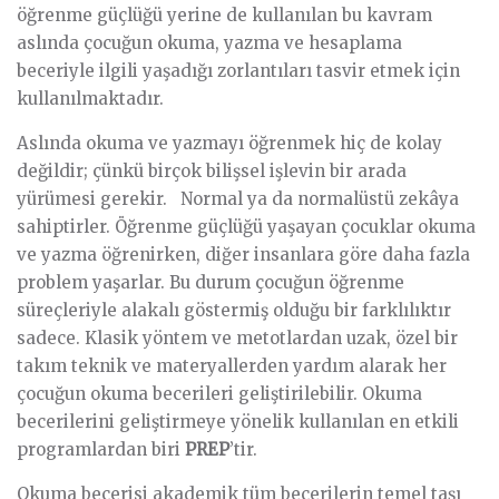
öğrenme güçlüğü yerine de kullanılan bu kavram
aslında çocuğun okuma, yazma ve hesaplama
beceriyle ilgili yaşadığı zorlantıları tasvir etmek için
kullanılmaktadır.
Aslında okuma ve yazmayı öğrenmek hiç de kolay
değildir; çünkü birçok bilişsel işlevin bir arada
yürümesi gerekir. Normal ya da normalüstü zekâya
sahiptirler. Öğrenme güçlüğü yaşayan çocuklar okuma
ve yazma öğrenirken, diğer insanlara göre daha fazla
problem yaşarlar. Bu durum çocuğun öğrenme
süreçleriyle alakalı göstermiş olduğu bir farklılıktır
sadece. Klasik yöntem ve metotlardan uzak, özel bir
takım teknik ve materyallerden yardım alarak her
çocuğun okuma becerileri geliştirilebilir. Okuma
becerilerini geliştirmeye yönelik kullanılan en etkili
programlardan biri
PREP
’tir.
Okuma becerisi akademik tüm becerilerin temel taşı