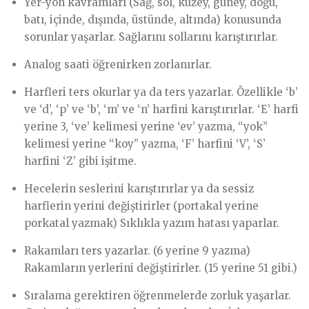
Yer-yön kavramları (Sağ, sol, kuzey, güney, doğu,
batı, içinde, dışında, üstünde, altında) konusunda
sorunlar yaşarlar. Sağlarını sollarını karıştırırlar.
Analog saati öğrenirken zorlanırlar.
Harfleri ters okurlar ya da ters yazarlar. Özellikle ‘b’
ve ‘d’, ‘p’ ve ‘b’, ‘m’ ve ‘n’ harfini karıştırırlar. ‘E’ harfi
yerine 3, ‘ve’ kelimesi yerine ‘ev’ yazma, “yok”
kelimesi yerine “koy” yazma, ‘F’ harfini ‘V’, ‘S’
harfini ‘Z’ gibi işitme.
Hecelerin seslerini karıştırırlar ya da sessiz
harflerin yerini değiştirirler (portakal yerine
porkatal yazmak) Sıklıkla yazım hatası yaparlar.
Rakamları ters yazarlar. (6 yerine 9 yazma)
Rakamların yerlerini değiştirirler. (15 yerine 51 gibi.)
Sıralama gerektiren öğrenmelerde zorluk yaşarlar.