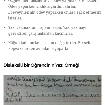
Özgüvenleri düşüktür ve ödev yapmak istemezler.
Ödev yaparken sıklıkla yardım alırlar.
Ebeveynlerinin ödev yaparken onlara eşlik etmesini
isterler.
Yazı yazmaktan hoşlanmazlar. Yazı yazmayı
gerektiren çalışmalardan kaçınırlar.
Kâğıdı kullanırken açısını değiştirirler. Bir şekli
kopya ederken aynalama yaparlar.
Disleksili bir Öğrencinin Yazı Örneği