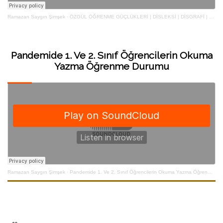
Ramazan Saygın Şimşek
·
ÖZGÜL ÖĞRENME GÜÇLÜKLERİ | DİSLEKSİ | DİSGRAFİ | DİSKALKULİ
Pandemide 1. Ve 2. Sınıf Öğrencilerin Okuma
Yazma Öğrenme Durumu
Ramazan Saygın Şimşek
·
Pandemide 1. Ve 2. Sınıf Öğrencilerin Okuma Yazma Öğrenme Durumu