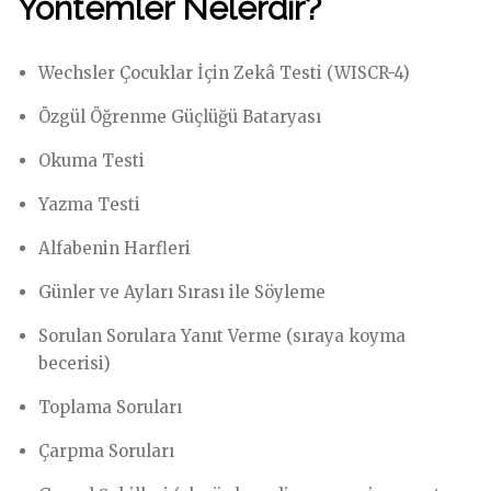
Yöntemler Nelerdir
?
Wechsler Çocuklar İçin Zekâ Testi (WISCR-4)
Özgül Öğrenme Güçlüğü Bataryası
Okuma Testi
Yazma Testi
Alfabenin Harfleri
Günler ve Ayları Sırası ile Söyleme
Sorulan Sorulara Yanıt Verme (sıraya koyma
becerisi)
Toplama Soruları
Çarpma Soruları