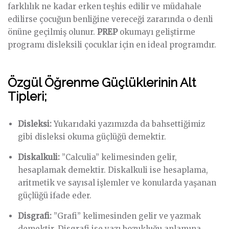
farklılık ne kadar erken teşhis edilir ve müdahale
edilirse çocuğun benliğine vereceği zararında o denli
önüne geçilmiş olunur.
PREP
okumayı geliştirme
programı disleksili çocuklar için en ideal programdır.
Özgül Öğrenme Güçlüklerinin Alt
Tipleri;
Disleksi:
Yukarıdaki yazımızda da bahsettiğimiz
gibi disleksi okuma güçlüğü demektir.
Diskalkuli:
”Calculia” kelimesinden gelir,
hesaplamak demektir. Diskalkuli ise hesaplama,
aritmetik ve sayısal işlemler ve konularda yaşanan
güçlüğü ifade eder.
Disgrafi:
”Grafi” kelimesinden gelir ve yazmak
demektir. Disgrafi ise yazı bozukluğu anlamına