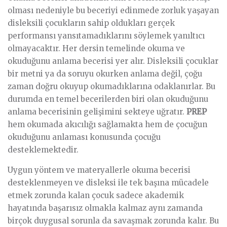
olması nedeniyle bu beceriyi edinmede zorluk yaşayan
disleksili çocukların sahip oldukları gerçek
performansı yansıtamadıklarını söylemek yanıltıcı
olmayacaktır. Her dersin temelinde okuma ve
okuduğunu anlama becerisi yer alır. Disleksili çocuklar
bir metni ya da soruyu okurken anlama değil, çoğu
zaman doğru okuyup okumadıklarına odaklanırlar. Bu
durumda en temel becerilerden biri olan okuduğunu
anlama becerisinin gelişimini sekteye uğratır.
PREP
hem okumada akıcılığı sağlamakta hem de çocuğun
okuduğunu anlaması konusunda çocuğu
desteklemektedir.
Uygun yöntem ve materyallerle okuma becerisi
desteklenmeyen ve disleksi ile tek başına mücadele
etmek zorunda kalan çocuk sadece akademik
hayatında başarısız olmakla kalmaz aynı zamanda
birçok duygusal sorunla da savaşmak zorunda kalır. Bu