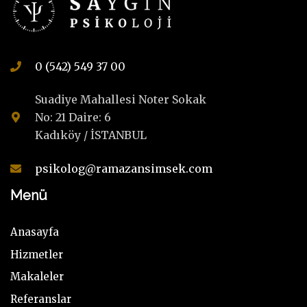
0 (542) 549 37 00
Suadiye Mahallesi Noter Sokak
No: 21 Daire: 6
Kadıköy / İSTANBUL
psikolog@ramazansimsek.com
Menü
Anasayfa
Hizmetler
Makaleler
Referanslar