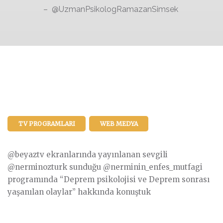
– @UzmanPsikologRamazanSimsek ​
TV PROGRAMLARI
WEB MEDYA
@beyaztv ekranlarında yayınlanan sevgili
@nerminozturk sunduğu @nerminin_enfes_mutfagi
programında “Deprem psikolojisi ve Deprem sonrası
yaşanılan olaylar” hakkında konuştuk