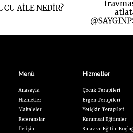
travmas
CU AİLE NEDİR?
atlat
@SAYGINPS
Menü
Hizmetler
Anasayfa
Çocuk Terapileri
Hizmetler
Ergen Terapileri
Makaleler
Yetişkin Terapileri
Referanslar
Kurumsal Eğitimler
İletişim
Sınav ve Eğitim Koçlu