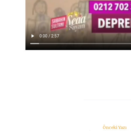
Önceki Yazı