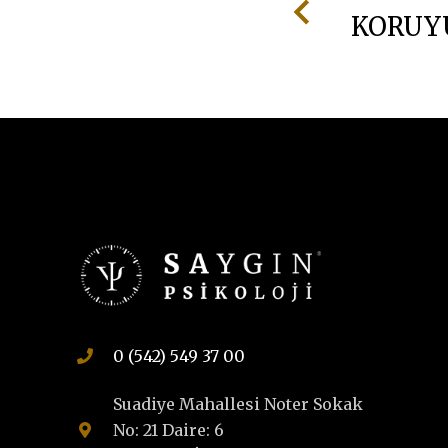
KORUYU
0 (542) 549 37 00
Suadiye Mahallesi Noter Sokak
No: 21 Daire: 6