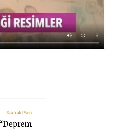
Sonraki Yazı
 “Deprem