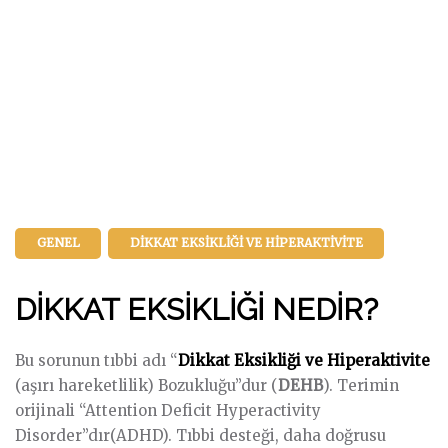
GENEL
DIKKAT EKSIKLIĞI VE HIPERAKTIVITE
DİKKAT EKSİKLİĞİ NEDİR?
Bu sorunun tıbbi adı “
Dikkat Eksikliği ve Hiperaktivite
(aşırı hareketlilik) Bozukluğu”dur (
DEHB
). Terimin
orijinali “Attention Deficit Hyperactivity
Disorder”dır(ADHD). Tıbbi desteği, daha doğrusu