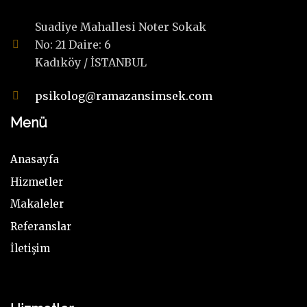
Suadiye Mahallesi Noter Sokak
No: 21 Daire: 6
Kadıköy / İSTANBUL
psikolog@ramazansimsek.com
Menü
Anasayfa
Hizmetler
Makaleler
Referanslar
İletişim