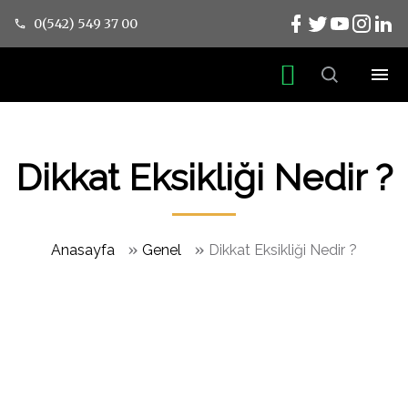
0(542) 549 37 00
Dikkat Eksikliği Nedir ?
»
»
Anasayfa
Genel
Dikkat Eksikliği Nedir ?