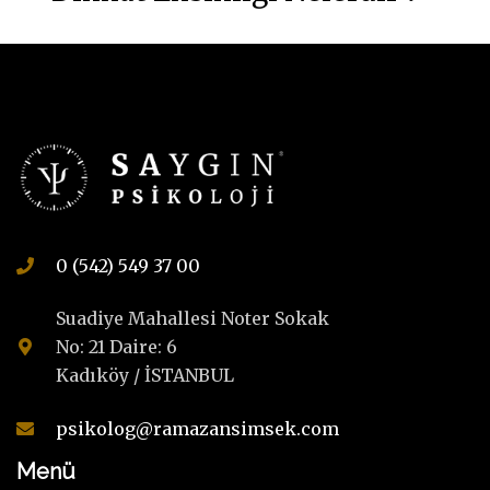
0 (542) 549 37 00
Suadiye Mahallesi Noter Sokak
No: 21 Daire: 6
Kadıköy / İSTANBUL
psikolog@ramazansimsek.com
Menü