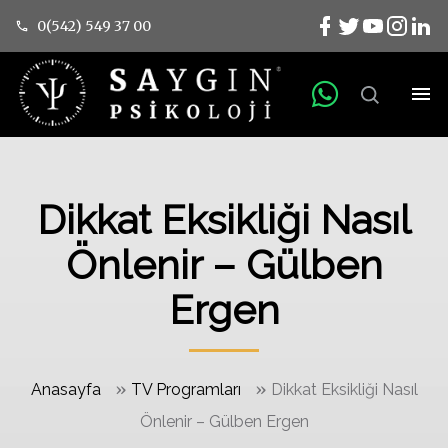
0(542) 549 37 00
Dikkat Eksikliği Nasıl
Önlenir – Gülben
Ergen
»
»
Anasayfa
TV Programları
Dikkat Eksikliği Nasıl
Önlenir – Gülben Ergen