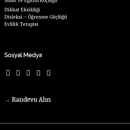
Sınav ve Eğitim Koçluğu
Dikkat Eksikliği
Disleksi – Öğrenme Güçlüğü
Evlilik Terapisi
Sosyal Medya
→
Randevu Alın