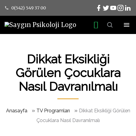
0(542) 549 37 00
Dikkat Eksikliği
Görülen Çocuklara
Nasıl Davranılmalı
»
»
Anasayfa
TV Programları
Dikkat Eksikliği Görülen
Çocuklara Nasıl Davranılmalı