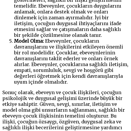
temelidir. Ebeveynler, çocukların duygularını
anlamak, onlara destek olmak ve onları
dinlemek için zaman ayırmalıdır. İyi bir
iletişim, çocuğun duygusal ihtiyaçlarını ifade
etmesini sağlar ve çatışmaların daha sağlıklı
bir şekilde çözülmesine olanak tanır.
Model Olma:
Ebeveynler, çocukların
davranışlarını ve ilişkilerini etkileyen önemli
bir rol modelidir. Çocuklar, ebeveynlerinin
davranışlarını taklit ederler ve onları örnek
alırlar. Ebeveynler, çocuklarına sağlıklı iletişim,
empati, sorumluluk, sevgi ve hoşgörü gibi
değerleri öğretmek için kendi davranışlarıyla
uyum içinde olmalıdır.
Sonuç olarak, ebeveyn ve çocuk ilişkileri, çocuğun
psikolojik ve duygusal gelişimi üzerinde büyük bir
etkiye sahiptir. Güven, sevgi, sınırlar, iletişim ve
model olma gibi unsurların sağlanması, sağlıklı bir
ebeveyn-çocuk ilişkisinin temelini oluşturur. Bu
ilişki, çocuğun özsaygı, özgüven, duygusal zeka ve
sağlıklı ilişki becerilerini geliştirmesine yardımcı