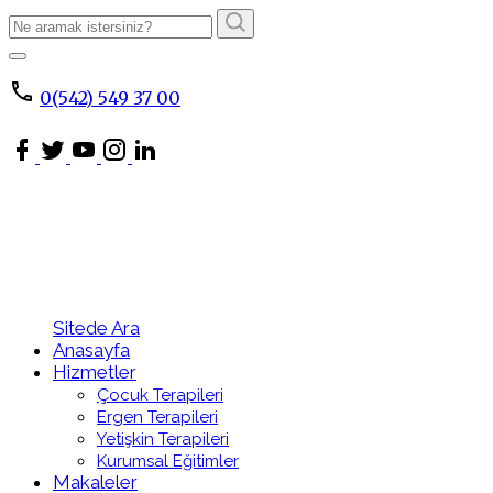
Arama
Sonucu:
ARA
0(542) 549 37 00
Sitede Ara
Anasayfa
Hizmetler
Çocuk Terapileri
Ergen Terapileri
Yetişkin Terapileri
Kurumsal Eğitimler
Makaleler