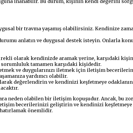
duğuna inanabilir. Bu durum, kişinin kendi değerini so
gusal bir travma yaşamış olabilirsiniz. Kendinize zaman
durumu anlatın ve duygusal destek isteyin. Onlarla kon
rekli olarak kendinizde aramak yerine, karşıdaki kişi
li sorumluluk tamamen karşıdaki kişidedir.
etmek ve duygularınızı iletmek için iletişim becerilerin
yaşamanıza yardımcı olabilir.
olarak değerlendirin ve kendinizi keşfetmeye odaklanın. 
acaktır.
lara neden olabilen bir iletişim kopuşudur. Ancak, bu
etişim becerilerinizi geliştirin ve kendinizi keşfetmey
 hatırlamak önemlidir.