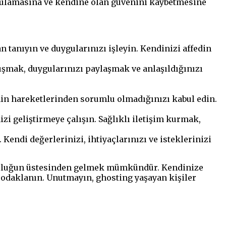
rgulamasına ve kendine olan güvenini kaybetmesine
 tanıyın ve duygularınızı işleyin. Kendinizi affedin
uşmak, duygularınızı paylaşmak ve anlaşıldığınızı
nin hareketlerinden sorumlu olmadığınızı kabul edin.
izi geliştirmeye çalışın. Sağlıklı iletişim kurmak,
Kendi değerlerinizi, ihtiyaçlarınızı ve isteklerinizi
 zorluğun üstesinden gelmek mümkündür. Kendinize
e odaklanın. Unutmayın, ghosting yaşayan kişiler