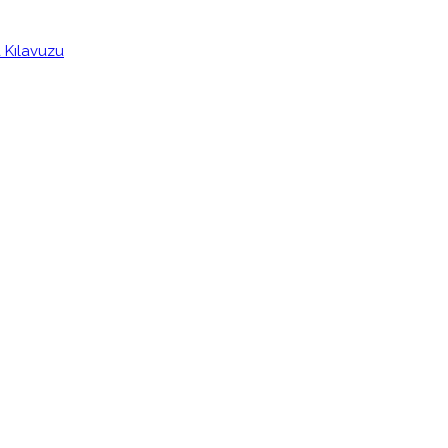
a Kılavuzu