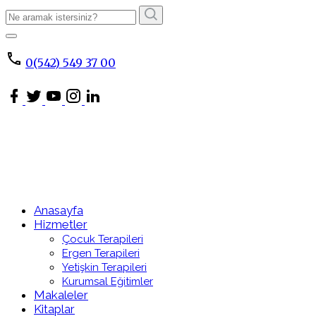
Arama
Sonucu:
ARA
0(542) 549 37 00
Anasayfa
Hizmetler
Çocuk Terapileri
Ergen Terapileri
Yetişkin Terapileri
Kurumsal Eğitimler
Makaleler
Kitaplar