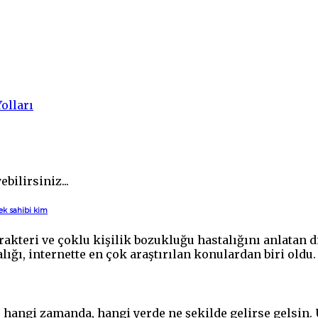
olları
bilirsiniz...
ek sahibi kim
kteri ve çoklu kişilik bozukluğu hastalığını anlatan d
lığı, internette en çok araştırılan konulardan biri oldu
e, hangi zamanda, hangi yerde ne şekilde gelirse gelsi