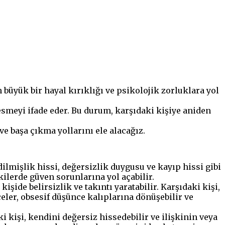
n büyük bir hayal kırıklığı ve psikolojik zorluklara yol
kesmeyi ifade eder. Bu durum, karşıdaki kişiye aniden
ve başa çıkma yollarını ele alacağız.
ilmişlik hissi, değersizlik duygusu ve kayıp hissi gibi
kilerde güven sorunlarına yol açabilir.
şide belirsizlik ve takıntı yaratabilir. Karşıdaki kişi,
eler, obsesif düşünce kalıplarına dönüşebilir ve
 kişi, kendini değersiz hissedebilir ve ilişkinin veya