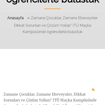
»
Anasayfa
Zamane Çocuklar, Zamane Ebeveynler,
Dikkat Sorunları ve Çözüm Yolları” İTÜ Maçka
Kampüsünde ögrencilerle bulustuk
on
Zamane Çocuklar, Zamane Ebeveynler, Dikkat
Zam
Sorunları ve Çözüm Yolları” İTÜ Maçka Kampüsünde
Çocuk