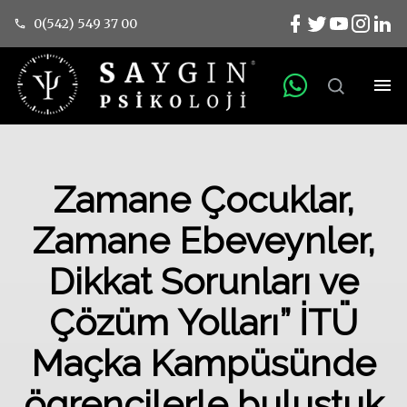
0(542) 549 37 00
Zamane Çocuklar,
Zamane Ebeveynler,
Dikkat Sorunları ve
Çözüm Yolları” İTÜ
Maçka Kampüsünde
ögrencilerle bulustuk