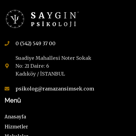
0 (542) 549 37 00
Suadiye Mahallesi Noter Sokak
No: 21 Daire: 6
Kadıköy / İSTANBUL
psikolog@ramazansimsek.com
Menü
Anasayfa
Hizmetler