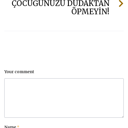
ÇOCUĞUNUZU DUDAKTAN
ÖPMEYİN!
Your comment
Name
*