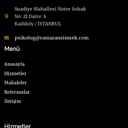
Suadiye Mahallesi Noter Sokak
No: 21 Daire: 6
Kadıköy / İSTANBUL
psikolog@ramazansimsek.com
Menü
Anasayfa
Hizmetler
Makaleler
Referanslar
İletişim
Hizmetler