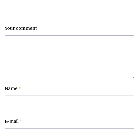
Your comment
Name
*
E-mail
*