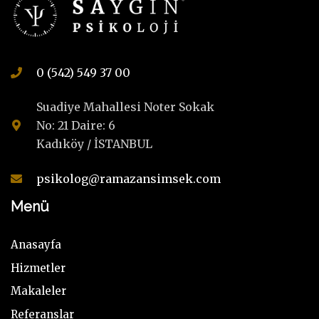
0 (542) 549 37 00
Suadiye Mahallesi Noter Sokak
No: 21 Daire: 6
Kadıköy / İSTANBUL
psikolog@ramazansimsek.com
Menü
Anasayfa
Hizmetler
Makaleler
Referanslar