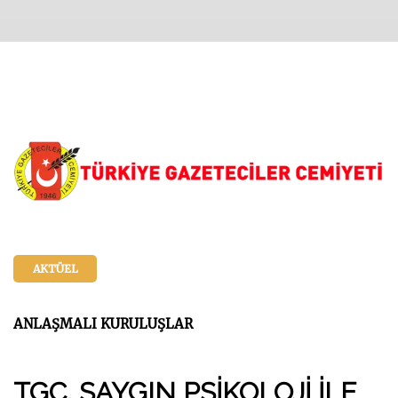
AKTÜEL
ANLAŞMALI KURULUŞLAR
TGC, SAYGIN PSİKOLOJİ İLE