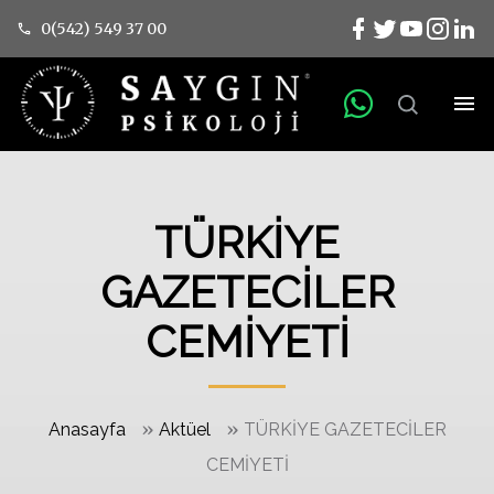
0(542) 549 37 00
TÜRKİYE
GAZETECİLER
CEMİYETİ
»
»
Anasayfa
Aktüel
TÜRKİYE GAZETECİLER
CEMİYETİ