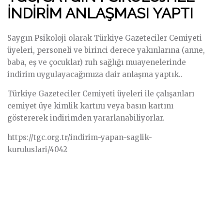
İNDİRİM ANLAŞMASI YAPTI
Saygın Psikoloji olarak Türkiye Gazeteciler Cemiyeti
üyeleri, personeli ve birinci derece yakınlarına (anne,
baba, eş ve çocuklar) ruh sağlığı muayenelerinde
indirim uygulayacağımıza dair anlaşma yaptık..
Türkiye Gazeteciler Cemiyeti üyeleri ile çalışanları
cemiyet üye kimlik kartını veya basın kartını
göstererek indirimden yararlanabiliyorlar.
https://tgc.org.tr/indirim-yapan-saglik-
kuruluslari/4042