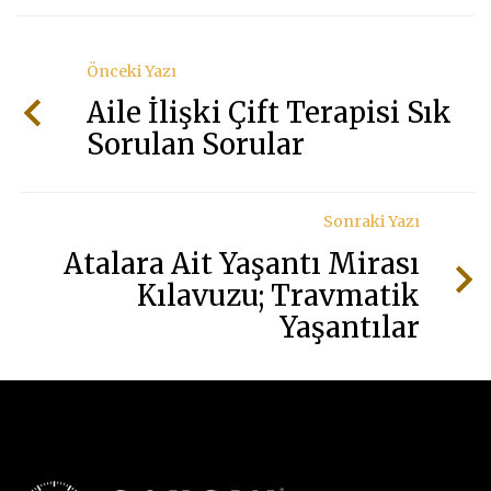
Önceki Yazı
Aile İlişki Çift Terapisi Sık
Sorulan Sorular
Sonraki Yazı
Atalara Ait Yaşantı Mirası
Kılavuzu; Travmatik
Yaşantılar