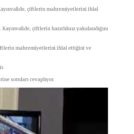
yınvalide, çiftlerin mahremiyetlerini ihlal
 Kayınvalide, çiftlerin hazırlıksız yakalandığını
tlerin mahremiyetlerini ihlal ettiğini ve
r.
ine soruları cevaplıyor.