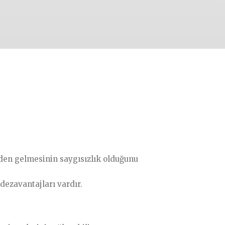
meden gelmesinin saygısızlık olduğunu
dezavantajları vardır.