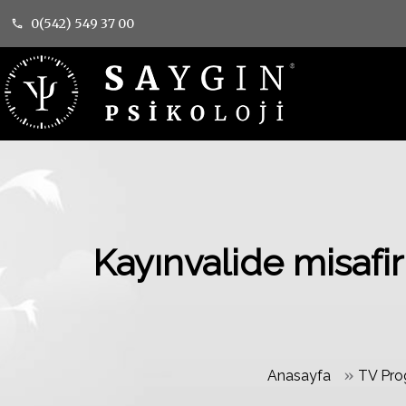
0(542) 549 37 00
Kayınvalide misafi
»
Anasayfa
TV Pro