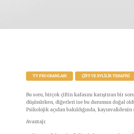
TV PROGRAMLARI
ÇIFT VE EVLILIK TERAPISI
Bu soru, birçok çiftin kafasını karıştıran bir 
düşünürken, diğerleri ise bu durumun doğal ol
Psikolojik açıdan bakıldığında, kayınvalidenin 
Avantajı: