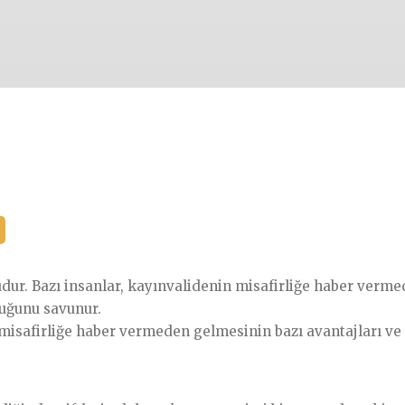
sorudur. Bazı insanlar, kayınvalidenin misafirliğe haber ver
duğunu savunur.
misafirliğe haber vermeden gelmesinin bazı avantajları ve 