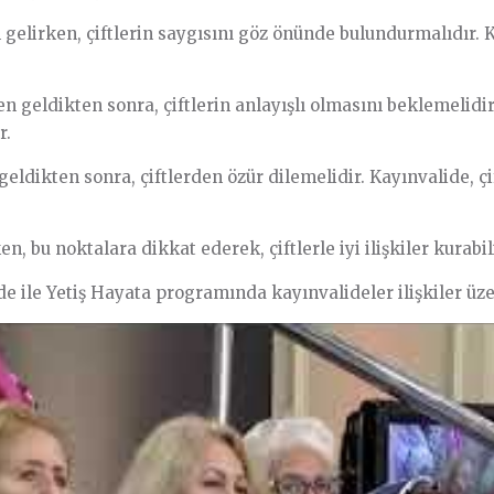
elirken, çiftlerin saygısını göz önünde bulundurmalıdır. Ka
geldikten sonra, çiftlerin anlayışlı olmasını beklemelidir.
r.
ldikten sonra, çiftlerden özür dilemelidir. Kayınvalide, çif
 bu noktalara dikkat ederek, çiftlerle iyi ilişkiler kurabili
le Yetiş Hayata programında kayınvalideler ilişkiler üzer