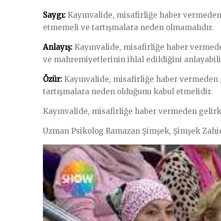
Saygı:
Kayınvalide, misafirliğe haber vermeden g
etmemeli ve tartışmalara neden olmamalıdır.
Anlayış:
Kayınvalide, misafirliğe haber vermeden 
ve mahremiyetlerinin ihlal edildiğini anlayabili
Özür:
Kayınvalide, misafirliğe haber vermeden ge
tartışmalara neden olduğunu kabul etmelidir.
Kayınvalide, misafirliğe haber vermeden gelirken,
Uzman Psikolog Ramazan Şimşek, Şimşek Zahide i