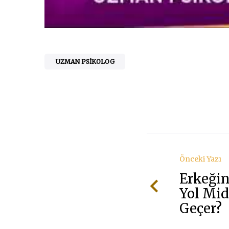
UZMAN PSIKOLOG
Önceki Yazı
Erkeğin
Yol Mi
Geçer?