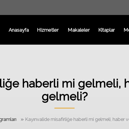
Anasayfa
Hizmetler
Makaleler
Kitaplar
M
rliğe haberli mi gelmeli
gelmeli?
»
gramları
Kayınvalide misafirliğe haberli mi gelmeli, haber