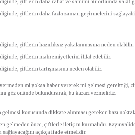
iğinde, çiftlerin daha rahat ve samimi bir ortamda vakit ge
iğinde, çiftlerin daha fazla zaman geçirmelerini sağlayabil
iğinde, çiftlerin hazırlıksız yakalanmasına neden olabilir.
ğinde, çiftlerin mahremiyetlerini ihlal edebilir.
ğinde, çiftlerin tartışmasına neden olabilir.
 vermeden mi yoksa haber vererek mi gelmesi gerektiği, çi
rını göz önünde bulundurarak, bu kararı vermelidir.
n gelmesi konusunda dikkate alınması gereken bazı noktal
n gelmeden önce, çiftlerle iletişim kurmalıdır. Kayınvali
sağlayacağını açıkça ifade etmelidir.