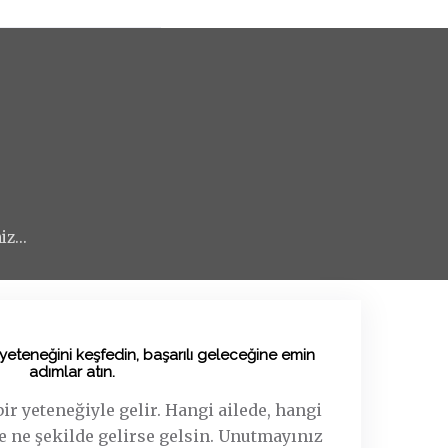
z...
eteneğini keşfedin, başarılı geleceğine emin
adımlar atın.
r yeteneğiyle gelir. Hangi ailede, hangi
 ne şekilde gelirse gelsin. Unutmayınız