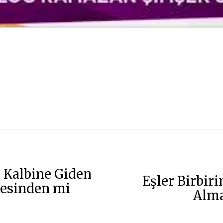
 Kalbine Giden
Eşler Birbiri
desinden mi
Alma