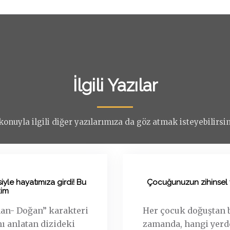
İlgili Yazılar
konuyla ilgili diğer yazılarımıza da göz atmak isteyebilirsini
iyle hayatımıza girdi! Bu
Çocuğunuzun zihinsel y
kim
nan- Doğan” karakteri
Her çocuk doğuştan bi
nı anlatan dizideki
zamanda, hangi yerde