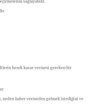
çirmelerini sağlayabilir.
ir.
ftlerin kendi karar vermesi gereken bir
ar:
de, neden haber vermeden gelmek istediğini ve