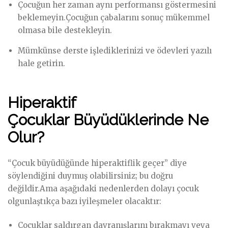
Çocuğun her zaman aynı performansı göstermesini
beklemeyin.Çocuğun çabalarını sonuç mükemmel
olmasa bile destekleyin.
Mümkünse derste işlediklerinizi ve ödevleri yazılı
hale getirin.
Hiperaktif
Çocuklar Büyüdüklerinde Ne
Olur?
“Çocuk büyüdüğünde hiperaktiflik geçer” diye
söylendiğini duymuş olabilirsiniz; bu doğru
değildir.Ama aşağıdaki nedenlerden dolayı çocuk
olgunlaştıkça bazı iyileşmeler olacaktır:
Çocuklar saldırgan davranışlarını bırakmayı veya