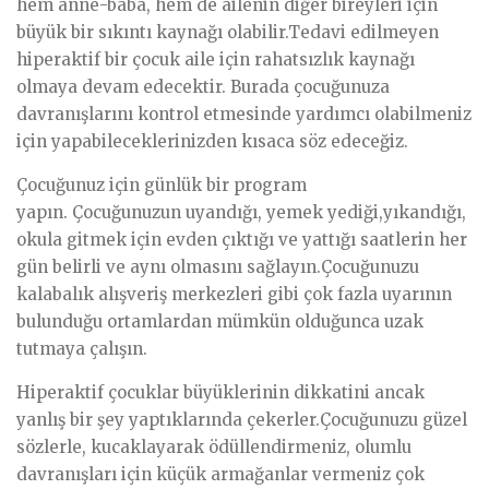
hem anne-baba, hem de ailenin diğer bireyleri için
büyük bir sıkıntı kaynağı olabilir.Tedavi edilmeyen
hiperaktif bir çocuk aile için rahatsızlık kaynağı
olmaya devam edecektir. Burada çocuğunuza
davranışlarını kontrol etmesinde yardımcı olabilmeniz
için yapabileceklerinizden kısaca söz edeceğiz.
Çocuğunuz için günlük bir program
yapın. Çocuğunuzun uyandığı, yemek yediği,yıkandığı,
okula gitmek için evden çıktığı ve yattığı saatlerin her
gün belirli ve aynı olmasını sağlayın.Çocuğunuzu
kalabalık alışveriş merkezleri gibi çok fazla uyarının
bulunduğu ortamlardan mümkün olduğunca uzak
tutmaya çalışın.
Hiperaktif çocuklar büyüklerinin dikkatini ancak
yanlış bir şey yaptıklarında çekerler.Çocuğunuzu güzel
sözlerle, kucaklayarak ödüllendirmeniz, olumlu
davranışları için küçük armağanlar vermeniz çok