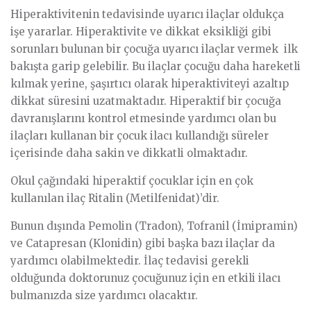
Hiperaktivitenin tedavisinde uyarıcı ilaçlar oldukça
işe yararlar. Hiperaktivite ve dikkat eksikliği gibi
sorunları bulunan bir çocuğa uyarıcı ilaçlar vermek ilk
bakışta garip gelebilir. Bu ilaçlar çocuğu daha hareketli
kılmak yerine, şaşırtıcı olarak hiperaktiviteyi azaltıp
dikkat süresini uzatmaktadır. Hiperaktif bir çocuğa
davranışlarını kontrol etmesinde yardımcı olan bu
ilaçları kullanan bir çocuk ilacı kullandığı süreler
içerisinde daha sakin ve dikkatli olmaktadır.
Okul çağındaki hiperaktif çocuklar için en çok
kullanılan ilaç Ritalin (Metilfenidat)’dir.
Bunun dışında Pemolin (Tradon), Tofranil (İmipramin)
ve Catapresan (Klonidin) gibi başka bazı ilaçlar da
yardımcı olabilmektedir. İlaç tedavisi gerekli
olduğunda doktorunuz çocuğunuz için en etkili ilacı
bulmanızda size yardımcı olacaktır.