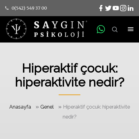
0(542) 549 37 00
Hiperaktif çocuk:
hiperaktivite nedir?
»
»
Anasayfa
Genel
Hiperaktif çocuk: hiperaktivite
nedir?