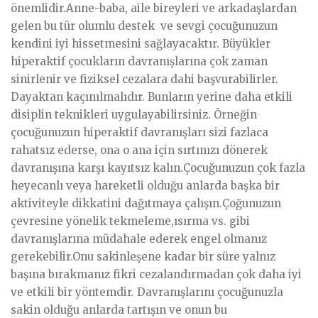
önemlidir.Anne-baba, aile bireyleri ve arkadaşlardan
gelen bu tür olumlu destek ve sevgi çocuğunuzun
kendini iyi hissetmesini sağlayacaktır. Büyükler
hiperaktif çocukların davranışlarına çok zaman
sinirlenir ve fiziksel cezalara dahi başvurabilirler.
Dayaktan kaçınılmalıdır. Bunların yerine daha etkili
disiplin teknikleri uygulayabilirsiniz. Örneğin
çocuğunuzun hiperaktif davranışları sizi fazlaca
rahatsız ederse, ona o ana için sırtınızı dönerek
davranışına karşı kayıtsız kalın.Çocuğunuzun çok fazla
heyecanlı veya hareketli olduğu anlarda başka bir
aktiviteyle dikkatini dağıtmaya çalışın.Çoğunuzun
çevresine yönelik tekmeleme,ısırma vs. gibi
davranışlarına müdahale ederek engel olmanız
gerekebilir.Onu sakinleşene kadar bir süre yalnız
başına bırakmanız fikri cezalandırmadan çok daha iyi
ve etkili bir yöntemdir. Davranışlarını çocuğunuzla
sakin olduğu anlarda tartışın ve onun bu