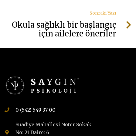
Sonraki Yazı
Okula sağlıklı bir başlangıç
için ailelere öneriler
0 (542) 549 37 00
Suadiye Mahallesi Noter Sokak
No: 21 Daire: 6