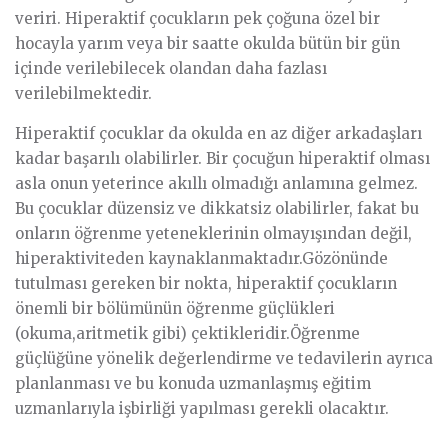
veriri. Hiperaktif çocukların pek çoğuna özel bir
hocayla yarım veya bir saatte okulda bütün bir gün
içinde verilebilecek olandan daha fazlası
verilebilmektedir.
Hiperaktif çocuklar da okulda en az diğer arkadaşları
kadar başarılı olabilirler. Bir çocuğun hiperaktif olması
asla onun yeterince akıllı olmadığı anlamına gelmez.
Bu çocuklar düzensiz ve dikkatsiz olabilirler, fakat bu
onların öğrenme yeteneklerinin olmayışından değil,
hiperaktiviteden kaynaklanmaktadır.Gözönünde
tutulması gereken bir nokta, hiperaktif çocukların
önemli bir bölümünün öğrenme güçlükleri
(okuma,aritmetik gibi) çektikleridir.Öğrenme
güçlüğüne yönelik değerlendirme ve tedavilerin ayrıca
planlanması ve bu konuda uzmanlaşmış eğitim
uzmanlarıyla işbirliği yapılması gerekli olacaktır.