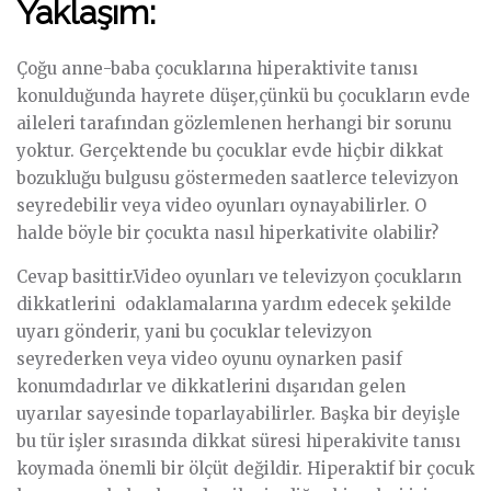
Yaklaşım:
Çoğu anne-baba çocuklarına hiperaktivite tanısı
konulduğunda hayrete düşer,çünkü bu çocukların evde
aileleri tarafından gözlemlenen herhangi bir sorunu
yoktur. Gerçektende bu çocuklar evde hiçbir dikkat
bozukluğu bulgusu göstermeden saatlerce televizyon
seyredebilir veya video oyunları oynayabilirler. O
halde böyle bir çocukta nasıl hiperkativite olabilir?
Cevap basittir.Video oyunları ve televizyon çocukların
dikkatlerini odaklamalarına yardım edecek şekilde
uyarı gönderir, yani bu çocuklar televizyon
seyrederken veya video oyunu oynarken pasif
konumdadırlar ve dikkatlerini dışarıdan gelen
uyarılar sayesinde toparlayabilirler. Başka bir deyişle
bu tür işler sırasında dikkat süresi hiperakivite tanısı
koymada önemli bir ölçüt değildir. Hiperaktif bir çocuk