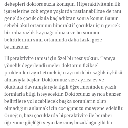
debepleri doktorunuzla konuşun. Hiperaktivitenin ilk
işaretlerine çok ergen yaşlarda rastlanabilirse de tanı
genelde çocuk okula başladıktan sonra konur. Bunun
sebebi okul ortamının hiperaktif çocuklar için gerçek
bir rahatsızlık kaynağı olması ve bu sorunun
belirtilerinin sınıf ortamında daha fazla göze
batmasıdır.
Hiperaktivite tanısı için özel bir test yoktur. Tanıya
yönelik değerlendirmeler doktorun fiziksel
problemleri ayırt etmek için ayrıntılı bir sağlık öyküsü
almasıyla başlar. Doktorunuz size ayrıca ev ve
okuldaki davranışlarıyla ilgili öğretmeninden yazılı
formlarla bilgi isteyecektir. Doktorunuz ayrıca benzer
belirtilere yol açabilecek başka sorunların olup
olmadığını anlamak için çocuğunuzu muayene edebilir.
Örneğin, bazı çocuklarda hiperaktivite ile beraber
öğrenme güçlüğü veya davranış bozukluğu gibi bir