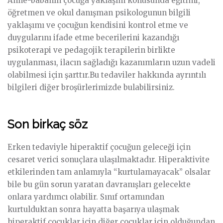
Anne-babanın çocuğa yaklaşım konusunda eğitimi,
öğretmen ve okul danışman psikologunun bilgili
yaklaşımı ve çocuğun kendisini kontrol etme ve
duygularını ifade etme becerilerini kazandığı
psikoterapi ve pedagojik terapilerin birlikte
uygulanması, ilacın sağladığı kazanımların uzun vadeli
olabilmesi için şarttır.Bu tedaviler hakkında ayrıntılı
bilgileri diğer broşürlerimizde bulabilirsiniz.
Son birkaç söz
Erken tedaviyle hiperaktif çocuğun geleceği için
cesaret verici sonuçlara ulaşılmaktadır. Hiperaktivite
etkilerinden tam anlamıyla “kurtulamayacak” olsalar
bile bu gün sorun yaratan davranışları gelecekte
onlara yardımcı olabilir. Sınıf ortamından
kurtulduktan sonra hayatta başarıya ulaşmak
hiperaktif çocuklar için diğer çocuklar için olduğundan