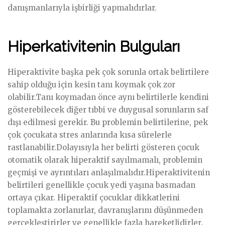
danışmanlarıyla işbirliği yapmalıdırlar.
Hiperkativitenin Bulguları
Hiperaktivite başka pek çok sorunla ortak belirtilere
sahip olduğu için kesin tanı koymak çok zor
olabilir.Tanı koymadan önce aynı belirtilerle kendini
gösterebilecek diğer tıbbi ve duygusal sorunların saf
dışı edilmesi gerekir. Bu problemin belirtilerine, pek
çok çocukata stres anlarında kısa sürelerle
rastlanabilir.Dolayısıyla her belirti gösteren çocuk
otomatik olarak hiperaktif sayılmamalı, problemin
geçmişi ve ayrıntıları anlaşılmalıdır.Hiperaktivitenin
belirtileri genellikle çocuk yedi yaşına basmadan
ortaya çıkar. Hiperaktif çocuklar dikkatlerini
toplamakta zorlanırlar, davranışlarını düşünmeden
gerçekleştirirler ve genellikle fazla hareketlidirler.