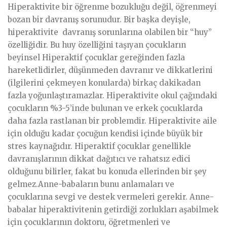
Hiperaktivite bir öğrenme bozukluğu değil, öğrenmeyi
bozan bir davranış sorunudur. Bir başka deyişle,
hiperaktivite davranış sorunlarına olabilen bir “huy”
özelliğidir. Bu huy özelliğini taşıyan çocukların
beyinsel Hiperaktif çocuklar gereğinden fazla
hareketlidirler, düşünmeden davranır ve dikkatlerini
(ilgilerini çekmeyen konularda) birkaç dakikadan
fazla yoğunlaştıramazlar. Hiperaktivite okul çağındaki
çocukların %3-5’inde bulunan ve erkek çocuklarda
daha fazla rastlanan bir problemdir. Hiperaktivite aile
için olduğu kadar çocuğun kendisi içinde büyük bir
stres kaynağıdır. Hiperaktif çocuklar genellikle
davranışlarının dikkat dağıtıcı ve rahatsız edici
olduğunu bilirler, fakat bu konuda ellerinden bir şey
gelmez.Anne-babaların bunu anlamaları ve
çocuklarına sevgi ve destek vermeleri gerekir. Anne-
babalar hiperaktivitenin getirdiği zorlukları aşabilmek
için çocuklarının doktoru, öğretmenleri ve