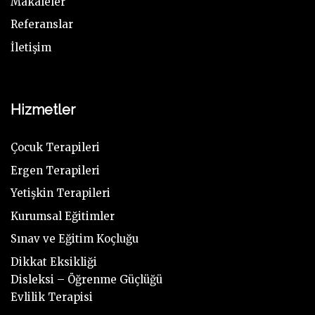
Makaleler
Referanslar
İletişim
Hizmetler
Çocuk Terapileri
Ergen Terapileri
Yetişkin Terapileri
Kurumsal Eğitimler
Sınav ve Eğitim Koçluğu
Dikkat Eksikliği
Disleksi – Öğrenme Güçlüğü
Evlilik Terapisi