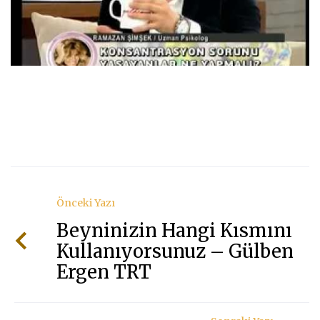
Şimş
Önceki Yazı
Beyninizin Hangi Kısmını
Kullanıyorsunuz – Gülben
Ergen TRT