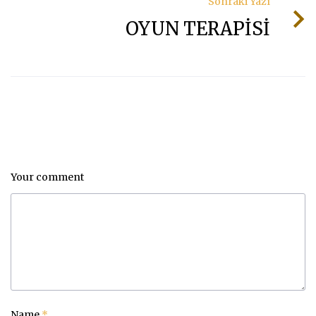
Sonraki Yazı
OYUN TERAPİSİ
Your comment
Name
*