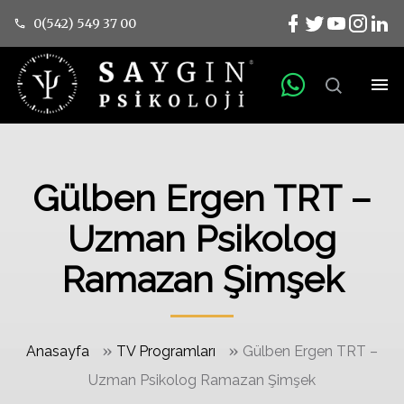
0(542) 549 37 00
Gülben Ergen TRT –
Uzman Psikolog
Ramazan Şimşek
»
»
Anasayfa
TV Programları
Gülben Ergen TRT –
Uzman Psikolog Ramazan Şimşek