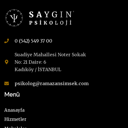
0 (542) 549 37 00
Suadiye Mahallesi Noter Sokak
No: 21 Daire: 6
Kadıköy / İSTANBUL
psikolog@ramazansimsek.com
Menü
Anasayfa
Hizmetler