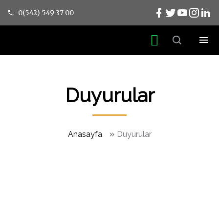
0(542) 549 37 00
Duyurular
»
Anasayfa
Duyurular