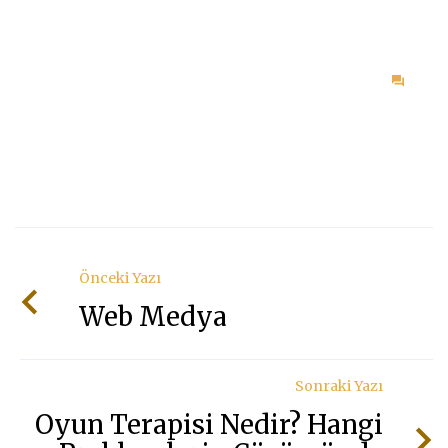
on
Duyu
Önceki Yazı
Web Medya
Sonraki Yazı
Oyun Terapisi Nedir? Hangi