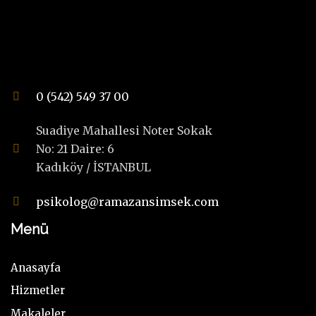
0 (542) 549 37 00
Suadiye Mahallesi Noter Sokak
No: 21 Daire: 6
Kadıköy / İSTANBUL
psikolog@ramazansimsek.com
Menü
Anasayfa
Hizmetler
Makaleler