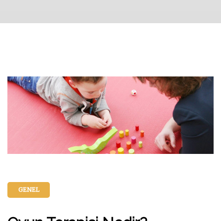
GENEL