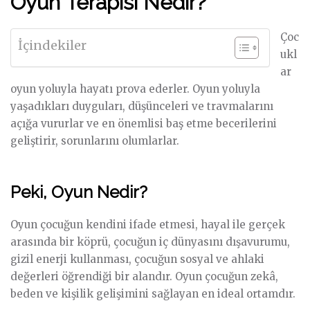
Oyun Terapisi Nedir?
Çoc
İçindekiler
ukl
ar
oyun yoluyla hayatı prova ederler. Oyun yoluyla
yaşadıkları duyguları, düşünceleri ve travmalarını
açığa vururlar ve en önemlisi baş etme becerilerini
geliştirir, sorunlarını olumlarlar.
Peki, Oyun Nedir?
Oyun çocuğun kendini ifade etmesi, hayal ile gerçek
arasında bir köprü, çocuğun iç dünyasını dışavurumu,
gizil enerji kullanması, çocuğun sosyal ve ahlaki
değerleri öğrendiği bir alandır. Oyun çocuğun zekâ,
beden ve kişilik gelişimini sağlayan en ideal ortamdır.