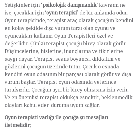
Yetişkinler için
‘psikolojik danışmanlık’
kavramı ne
ise, çocuklar için
‘oyun terapisi’
de bir anlamda odur.
Oyun terapisinde, terapist araç olarak çocuğun kendini
en kolay şekilde dışa vurum tarzı olan oyunu ve
oyuncakları kullanır. Oyun Terapistleri özel ve
değerlidir. Çünkü terapist çocuğu birey olarak görür.
Düşüncelerine, hislerine, inançlarına ve fikirlerine
saygı duyar. Terapist seans boyunca, dikkatini ve
gözlerini çocuğun üzerinde tutar. Çocuk o esnada
kendini oyun odasının bir parçası olarak görür ve dışa
vurum başlar. Terapist oyun odasında yeterince
tarafsızdır. Çocuğun ayrı bir birey olmasına izin verir.
Ve en önemlisi terapist oldukça esnektir, beklenmedik
olayları kabul eder, duruma uyum sağlar.
Oyun terapisti varlığı ile çocuğa şu mesajları
iletmelidir;