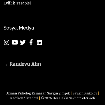
Evlilik Terapisi
Sosyal Medya
→
Randevu Alın
Uzman Psikolog Ramazan Saygın Şimşek
|
Saygın Psikoloji
|
Kadıköy / İstanbul
|
©
2026
Her Hakkı Saklıdır.
eforweb