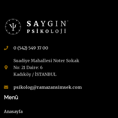
0 (542) 549 37 00
Suadiye Mahallesi Noter Sokak
No: 21 Daire: 6
Kadıköy / İSTANBUL
psikolog@ramazansimsek.com
Menü
Anasayfa