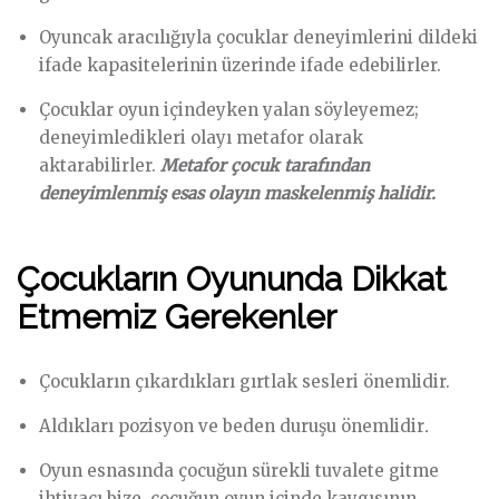
Oyuncak aracılığıyla çocuklar deneyimlerini dildeki
ifade kapasitelerinin üzerinde ifade edebilirler.
Çocuklar oyun içindeyken yalan söyleyemez;
deneyimledikleri olayı metafor olarak
aktarabilirler.
Metafor çocuk tarafından
deneyimlenmiş esas olayın maskelenmiş halidir.
Çocukların Oyununda Dikkat
Etmemiz Gerekenler
Çocukların çıkardıkları gırtlak sesleri önemlidir.
Aldıkları pozisyon ve beden duruşu önemlidir
.
Oyun esnasında çocuğun sürekli tuvalete gitme
ihtiyacı bize, çocuğun oyun içinde kaygısının