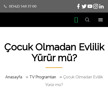
0(542) 549 37 00
Çocuk Olmadan Evlilik
Yürür mü?
»
»
Anasayfa
TV Programları
Çocuk Olmadan Evlilik
Yürür mü?