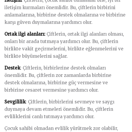
İletişim
: Çiftlerin, çocuk sahibi olmasalar bile, iyi bir
iletişim kurmaları önemlidir. Bu, çiftlerin birbirini
anlamalarına, birbirine destek olmalarına ve birbirine
karşı güven duymalarına yardımcı olur.
Ortak ilgi alanları:
Çiftlerin, ortak ilgi alanları olması,
onları bir arada tutmaya yardımcı olur. Bu, çiftlerin
birlikte vakit geçirmelerini, birlikte eğlenmelerini ve
birlikte büyümelerini sağlar.
Destek
: Çiftlerin, birbirlerine destek olmaları
önemlidir. Bu, çiftlerin zor zamanlarda birbirine
destek olmalarına, birbirine güç vermesine ve
birbirine cesaret vermesine yardımcı olur.
Sevgililik
: Çiftlerin, birbirlerini sevmeye ve saygı
duymaya devam etmeleri önemlidir. Bu, çiftlerin
evliliklerini canlı tutmaya yardımcı olur.
Çocuk sahibi olmadan evlilik yürütmek zor olabilir,