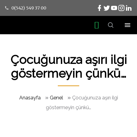
0(542) 549 37 00
Çocuğunuza aşırı ilgi
göstermeyin çünkü…
»
»
Anasayfa
Genel
Çocuğunuza aşırı ilgi
göstermeyin çünkü…