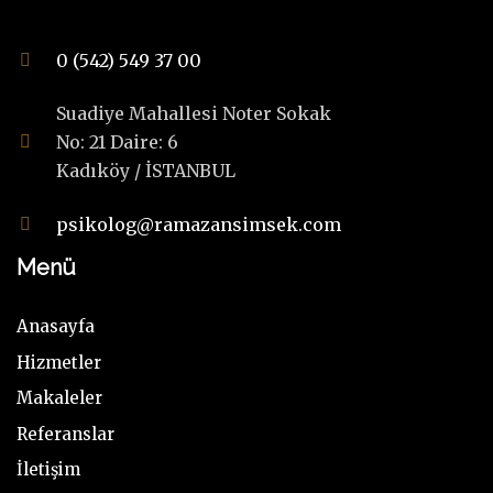
0 (542) 549 37 00
Suadiye Mahallesi Noter Sokak
No: 21 Daire: 6
Kadıköy / İSTANBUL
psikolog@ramazansimsek.com
Menü
Anasayfa
Hizmetler
Makaleler
Referanslar
İletişim