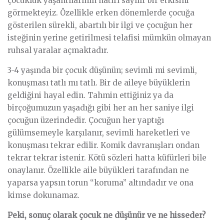
çocukluk yaşantılarının hatırı sayılır bir etkisini
görmekteyiz. Özellikle erken dönemlerde çocuğa
gösterilen sürekli, abartılı bir ilgi ve çocuğun her
isteğinin yerine getirilmesi telafisi mümkün olmayan
ruhsal yaralar açmaktadır.
3-4 yaşında bir çocuk düşünün; sevimli mi sevimli,
konuşması tatlı mı tatlı. Bir de aileye büyüklerin
geldiğini hayal edin. Tahmin ettiğiniz ya da
birçoğumuzun yaşadığı gibi her an her saniye ilgi
çocuğun üzerindedir. Çocuğun her yaptığı
gülümsemeyle karşılanır, sevimli hareketleri ve
konuşması tekrar edilir. Komik davranışları ondan
tekrar tekrar istenir. Kötü sözleri hatta küfürleri bile
onaylanır. Özellikle aile büyükleri tarafından ne
yaparsa yapsın torun “koruma” altındadır ve ona
kimse dokunamaz.
Peki, sonuç olarak çocuk ne düşünür ve ne hisseder?