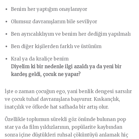
Benim her yaptığım onaylanıyor
Olumsuz davranışlarım bile seviliyor
Ben ayrıcalıklıyım ve benim her dediğim yapılmalı
Ben diğer kişilerden farklı ve üstünüm
Kral ya da kraliçe benim
Diyelim ki bir nedenle ilgi azaldı ya da yeni bir
kardeş geldi, çocuk ne yapar?
İşte o zaman çocuğun ego, yani benlik dengesi sarsılır
ve çocuk tuhaf davranışlara başvurur. Kıskançlık,
inatçılık ve öfkede hat safhada bir artış olur.
Özellikle toplumun sürekli göz önünde bulunan pop
star ya da film yıldızlarının, popülarite kaybından
sonra içine düştükleri ruhsal çöküntüyü anlamak hiç