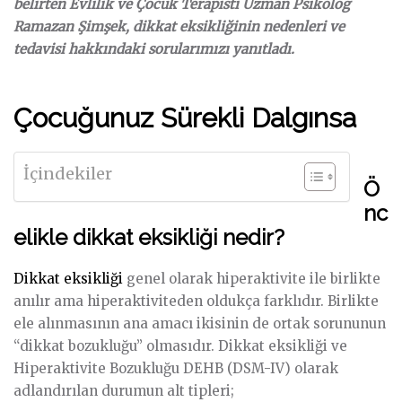
belirten Evlilik ve Çocuk Terapisti Uzman Psikolog
Ramazan Şimşek, dikkat eksikliğinin nedenleri ve
tedavisi hakkındaki sorularımızı yanıtladı.
Çocuğunuz Sürekli Dalgınsa
İçindekiler
Ö
nc
elikle dikkat eksikliği nedir?
Dikkat eksikliği
genel olarak hiperaktivite ile birlikte
anılır ama hiperaktiviteden oldukça farklıdır. Birlikte
ele alınmasının ana amacı ikisinin de ortak sorununun
“dikkat bozukluğu” olmasıdır. Dikkat eksikliği ve
Hiperaktivite Bozukluğu DEHB (DSM-IV) olarak
adlandırılan durumun alt tipleri;