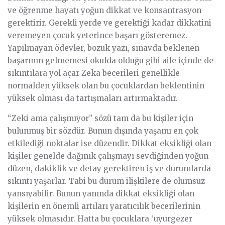
ve öğrenme hayatı yoğun dikkat ve konsantrasyon
gerektirir. Gerekli yerde ve gerektiği kadar dikkatini
veremeyen çocuk yeterince başarı gösteremez.
Yapılmayan ödevler, bozuk yazı, sınavda beklenen
başarının gelmemesi okulda olduğu gibi aile içinde de
sıkıntılara yol açar Zeka becerileri genellikle
normalden yüksek olan bu çocuklardan beklentinin
yüksek olması da tartışmaları artırmaktadır.
“Zeki ama çalışmıyor” sözü tam da bu kişiler için
bulunmuş bir sözdür. Bunun dışında yaşamı en çok
etkilediği noktalar ise düzendir. Dikkat eksikliği olan
kişiler genelde dağınık çalışmayı sevdiğinden yoğun
düzen, dakiklik ve detay gerektiren iş ve durumlarda
sıkıntı yaşarlar. Tabi bu durum ilişkilere de olumsuz
yansıyabilir. Bunun yanında dikkat eksikliği olan
kişilerin en önemli artıları yaratıcılık becerilerinin
yüksek olmasıdır. Hatta bu çocuklara ‘uyurgezer