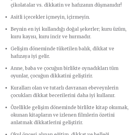
çikolatalar vs. dikkatin ve hafızanın düşmanıdır!
Asitli içecekler içmeyin, içirmeyin.
Beynin en iyi kullandığı doğal şekerler; kuru üzüm,
kuru kayısı, kuru incir ve hurmadır.
Gelişim döneminde tüketilen balık, dikkat ve
hafızaya iyi gelir.
Anne, baba ve çocuğun birlikte oynadıkları tüm
oyunlar, çocuğun dikkatini geliştirir.
Kuralları olan ve tutarlı davranan ebeveynlerin
çocukları dikkat becerilerini daha iyi kullanır.
Özellikle gelişim döneminde birlikte kitap okumak,
okunan kitapların ve izlenen filmlerin özetini
anlatmak dikkatlerini geliştirir.
Okul öncesi alınan eğitim, dikkat ve belleği