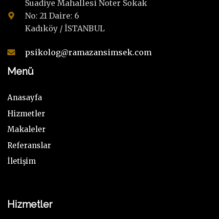
Suadiye Mahallesi Noter Sokak
No: 21 Daire: 6
Kadıköy / İSTANBUL
psikolog@ramazansimsek.com
Menü
Anasayfa
Hizmetler
Makaleler
Referanslar
İletişim
Hizmetler