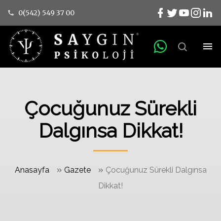
0(542) 549 37 00
Çocuğunuz Sürekli
Dalgınsa Dikkat!
»
»
Anasayfa
Gazete
Çocuğunuz Sürekli Dalgınsa
Dikkat!