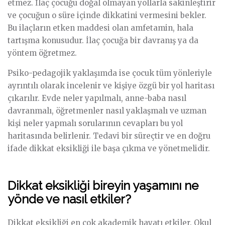
etmez. İlaç çocuğu doğal olmayan yollarla sakinleştirir
ve çocuğun o süre içinde dikkatini vermesini bekler.
Bu ilaçların etken maddesi olan amfetamin, hala
tartışma konusudur. İlaç çocuğa bir davranış ya da
yöntem öğretmez.
Psiko-pedagojik yaklaşımda ise çocuk tüm yönleriyle
ayrıntılı olarak incelenir ve kişiye özgü bir yol haritası
çıkarılır. Evde neler yapılmalı, anne-baba nasıl
davranmalı, öğretmenler nasıl yaklaşmalı ve uzman
kişi neler yapmalı sorularının cevapları bu yol
haritasında belirlenir. Tedavi bir süreçtir ve en doğru
ifade dikkat eksikliği ile başa çıkma ve yönetmelidir.
Dikkat eksikliği bireyin yaşamını ne
yönde ve nasıl etkiler?
Dikkat eksikliği en çok akademik hayatı etkiler. Okul