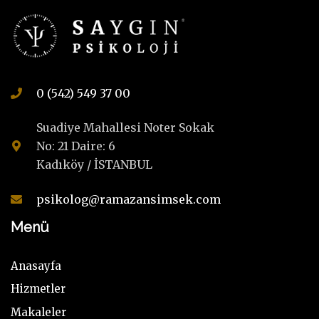
0 (542) 549 37 00
Suadiye Mahallesi Noter Sokak
No: 21 Daire: 6
Kadıköy / İSTANBUL
psikolog@ramazansimsek.com
Menü
Anasayfa
Hizmetler
Makaleler