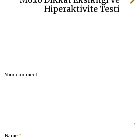
Moxo Dikkat Eksikliği ve
Hiperaktivite Testi
Your comment
Name
*