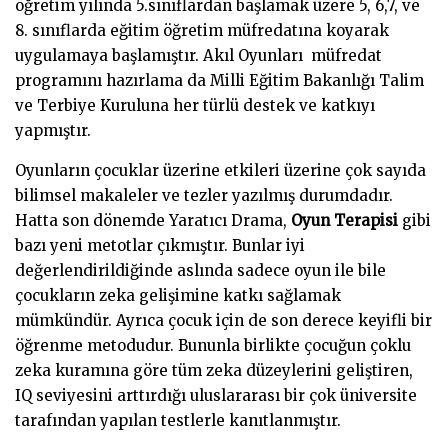
öğretim yılında 5.sınıflardan başlamak üzere 5, 6,7, ve
8. sınıflarda eğitim öğretim müfredatına koyarak
uygulamaya başlamıştır. Akıl Oyunları müfredat
programını hazırlama da Milli Eğitim Bakanlığı Talim
ve Terbiye Kuruluna her türlü destek ve katkıyı
yapmıştır.
Oyunların çocuklar üzerine etkileri üzerine çok sayıda
bilimsel makaleler ve tezler yazılmış durumdadır.
Hatta son dönemde Yaratıcı Drama,
Oyun Terapisi
gibi
bazı yeni metotlar çıkmıştır. Bunlar iyi
değerlendirildiğinde aslında sadece oyun ile bile
çocukların zeka gelişimine katkı sağlamak
mümkündür. Ayrıca çocuk için de son derece keyifli bir
öğrenme metodudur. Bununla birlikte çocuğun çoklu
zeka kuramına göre tüm zeka düzeylerini geliştiren,
IQ seviyesini arttırdığı uluslararası bir çok üniversite
tarafından yapılan testlerle kanıtlanmıştır.