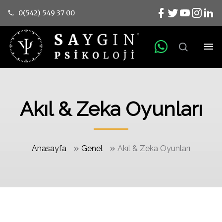
0(542) 549 37 00
Akıl & Zeka Oyunları
»
»
Anasayfa
Genel
Akıl & Zeka Oyunları