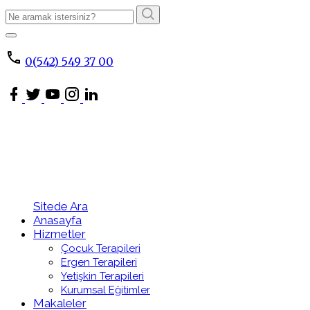
Arama
Sonucu:
ARA
0(542) 549 37 00
Sitede Ara
Anasayfa
Hizmetler
Çocuk Terapileri
Ergen Terapileri
Yetişkin Terapileri
Kurumsal Eğitimler
Makaleler