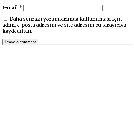
E-mail
*
Daha sonraki yorumlarımda kullanılması için
adım, e-posta adresim ve site adresim bu tarayıcıya
kaydedilsin.
0 (542) 549 37 00