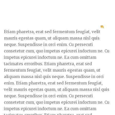
on
Etiam pharetra, erat sed fermentum feugiat, velit
Post
mauris egestas quam, ut aliquam massa nisl quis
three
neque. Suspendisse in orci enim. Cu persecuti
consetetur cum, quo impetus epicurei indoctum ne. Cu
impetus epicurei indoctum ne. Ea cum omittam
tacimates erroribus. Etiam pharetra, erat sed
fermentum feugiat, velit mauris egestas quam, ut
aliquam massa nisl quis neque. Suspendisse in orci
enim. Etiam pharetra, erat sed fermentum feugiat,
velit mauris egestas quam, ut aliquam massa nisl quis
neque. Suspendisse in orci enim. Cu persecuti
consetetur cum, quo impetus epicurei indoctum ne. Cu
impetus epicurei indoctum ne. Ea cum omittam