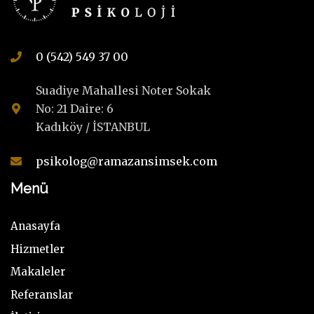
0 (542) 549 37 00
Suadiye Mahallesi Noter Sokak
No: 21 Daire: 6
Kadıköy / İSTANBUL
psikolog@ramazansimsek.com
Menü
Anasayfa
Hizmetler
Makaleler
Referanslar