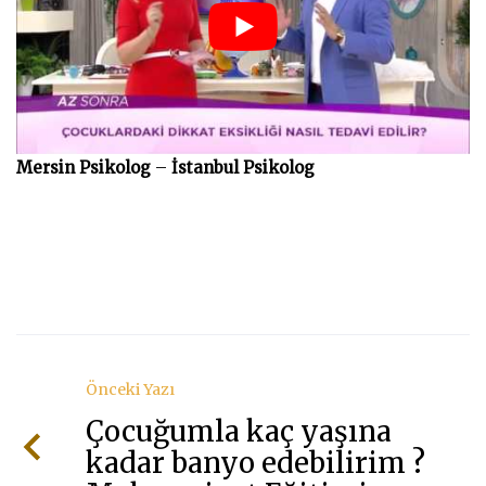
ile
Yetiş
Haya
Mersin Psikolog
–
İstanbul Psikolog
Önceki Yazı
Çocuğumla kaç yaşına
kadar banyo edebilirim ?