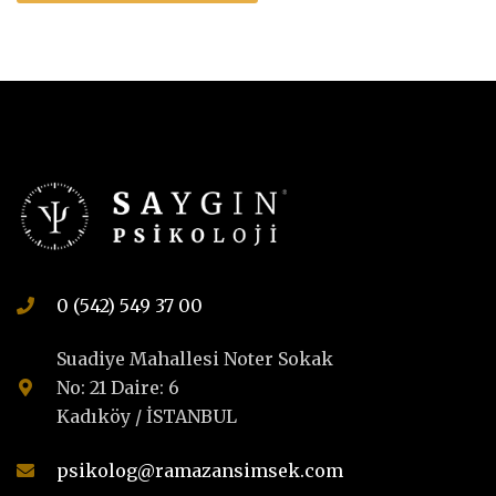
0 (542) 549 37 00
Suadiye Mahallesi Noter Sokak
No: 21 Daire: 6
Kadıköy / İSTANBUL
psikolog@ramazansimsek.com