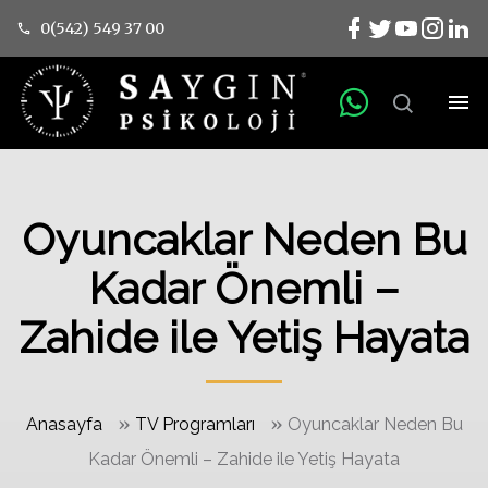
0(542) 549 37 00
Oyuncaklar Neden Bu
Kadar Önemli –
Zahide ile Yetiş Hayata
»
»
Anasayfa
TV Programları
Oyuncaklar Neden Bu
Kadar Önemli – Zahide ile Yetiş Hayata