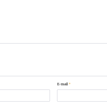
E-mail
*