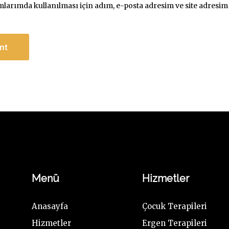
arımda kullanılması için adım, e-posta adresim ve site adresim 
Menü
Hizmetler
Anasayfa
Çocuk Terapileri
Hizmetler
Ergen Terapileri