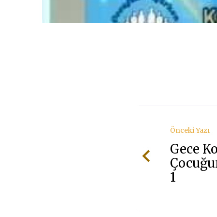
Önceki Yazı
Gece Ko
Çocuğu
1