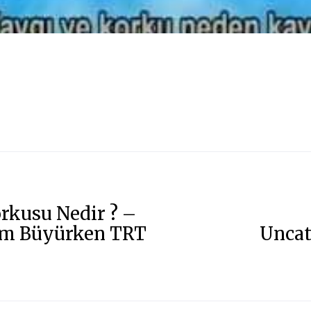
rkusu Nedir ? –
m Büyürken TRT
Uncat