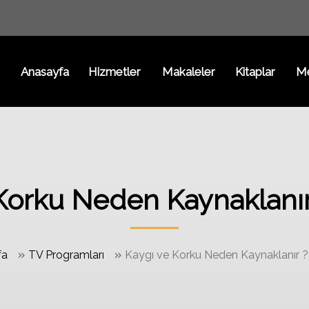
Anasayfa
Hizmetler
Makaleler
Kitaplar
M
Korku Neden Kaynaklanır
»
»
fa
TV Programları
Kaygı ve Korku Neden Kaynaklanır ?