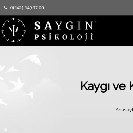
0(542) 549 37 00
Kaygı ve 
Anasay