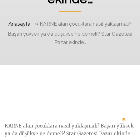
»
Anasayfa
KARNE alan çocuklara nasıl yaklaşmalı?
Başarı yüksek ya da düşükse ne demeli? Star Gazetesi
Pazar ekinde…
on
KARNE alan çocuklara nasıl yaklaşmalı? Başarı yüksek
KAR
ya da düşükse ne demeli? Star Gazetesi Pazar ekinde…
alan