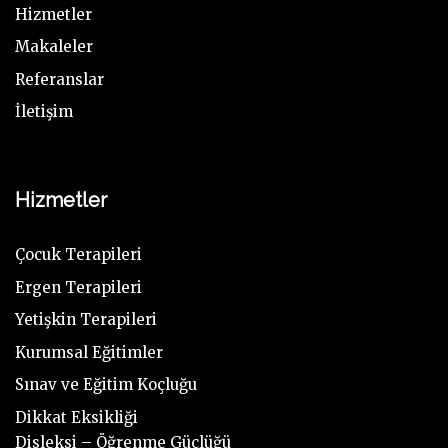
Hizmetler
Makaleler
Referanslar
İletişim
Hizmetler
Çocuk Terapileri
Ergen Terapileri
Yetişkin Terapileri
Kurumsal Eğitimler
Sınav ve Eğitim Koçluğu
Dikkat Eksikliği
Disleksi – Öğrenme Güçlüğü