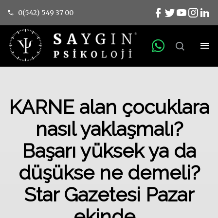
0(542) 549 37 00
KARNE alan çocuklara
nasıl yaklaşmalı?
Başarı yüksek ya da
düşükse ne demeli?
Star Gazetesi Pazar
ekinde…