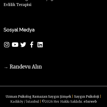
Evlilik Terapisi
Sosyal Medya
→
Randevu Alın
Uzman Psikolog Ramazan Saygın Şimşek
|
Saygın Psikoloji
|
Kadıköy / İstanbul
|
©
2026
Her Hakkı Saklıdır.
eforweb