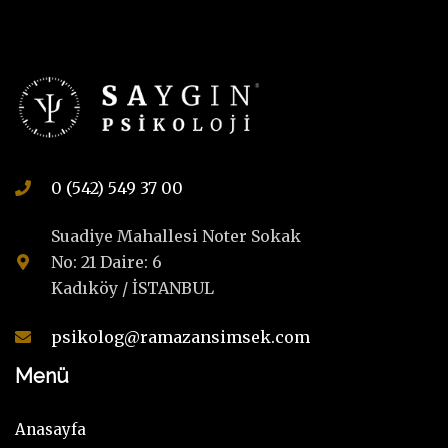
0 (542) 549 37 00
Suadiye Mahallesi Noter Sokak
No: 21 Daire: 6
Kadıköy / İSTANBUL
psikolog@ramazansimsek.com
Menü
Anasayfa