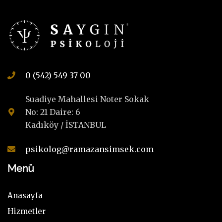
0 (542) 549 37 00
Suadiye Mahallesi Noter Sokak
No: 21 Daire: 6
Kadıköy / İSTANBUL
psikolog@ramazansimsek.com
Menü
Anasayfa
Hizmetler