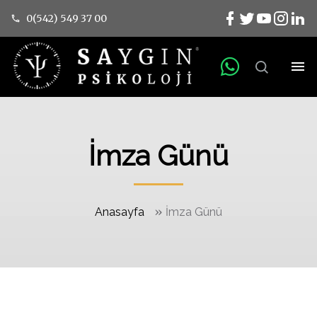
0(542) 549 37 00
İmza Günü
»
Anasayfa
İmza Günü