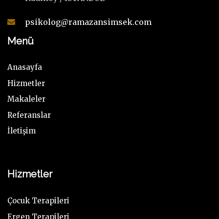
psikolog@ramazansimsek.com
Menü
Anasayfa
Hizmetler
Makaleler
Referanslar
İletişim
Hizmetler
Çocuk Terapileri
Ergen Terapileri