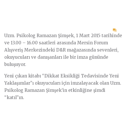
on
Uzm. Psikolog Ramazan Şimşek, 1 Mart 2015 tarihinde
İmza
ve 13.00 – 16.00 saatleri arasında Mersin Forum
Gün
Alışveriş Merkezindeki D&R mağazasında sevenleri,
okuyucuları ve danışanları ile bir imza gününde
buluşuyor.
Yeni çıkan kitabı “Dikkat Eksikliği Tedavisinde Yeni
Yaklaşımlar”ı okuyucuları için imzalayacak olan Uzm.
Psikolog Ramazan Şimşek’in etkinliğine şimdi
“katıl”ın.