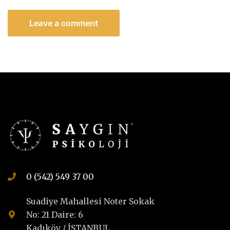
0 (542) 549 37 00
Suadiye Mahallesi Noter Sokak
No: 21 Daire: 6
Kadıköy / İSTANBUL