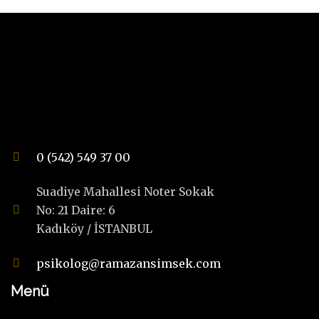
0 (542) 549 37 00
Suadiye Mahallesi Noter Sokak
No: 21 Daire: 6
Kadıköy / İSTANBUL
psikolog@ramazansimsek.com
Menü