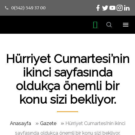
0(542) 549 37 00
Hürriyet Cumartesi’nin
ikinci sayfasında
oldukça önemli bir
konu sizi bekliyor.
»
»
Anasayfa
Gazete
Hürriyet Cumartesi’nin ikinci
sayfasında oldukça önemli bir konu sizi bekliyor.