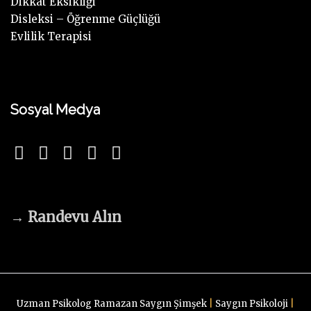
Dikkat Eksikliği
Disleksi – Öğrenme Güçlüğü
Evlilik Terapisi
Sosyal Medya
→
Randevu Alın
Uzman Psikolog Ramazan Saygın Şimşek
|
Saygın Psikoloji
|