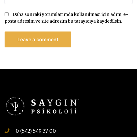
Daha sonraki yorumlarımda kullanılması için adım, e-
posta adresim ve site adresim bu tarayıcıya kaydedilsin.
0 (542) 549 37 00