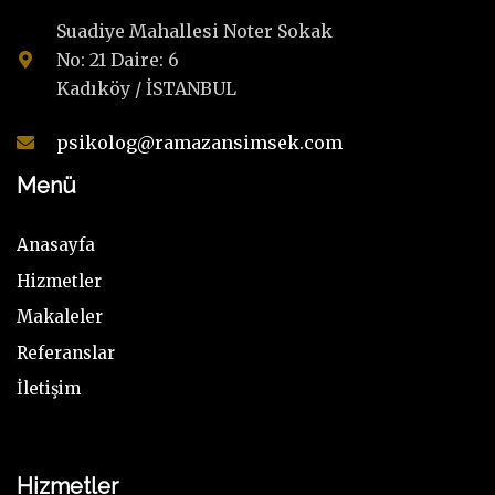
Suadiye Mahallesi Noter Sokak
No: 21 Daire: 6
Kadıköy / İSTANBUL
psikolog@ramazansimsek.com
Menü
Anasayfa
Hizmetler
Makaleler
Referanslar
İletişim
Hizmetler