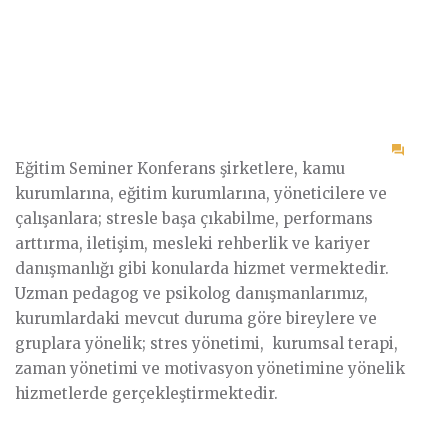
on
Eğitim Seminer Konferans şirketlere, kamu
Eğiti
kurumlarına, eğitim kurumlarına, yöneticilere ve
Semi
çalışanlara; stresle başa çıkabilme, performans
Konf
arttırma, iletişim, mesleki rehberlik ve kariyer
danışmanlığı gibi konularda hizmet vermektedir.
Uzman pedagog ve psikolog danışmanlarımız,
kurumlardaki mevcut duruma göre bireylere ve
gruplara yönelik; stres yönetimi, kurumsal terapi,
zaman yönetimi ve motivasyon yönetimine yönelik
hizmetlerde gerçekleştirmektedir.