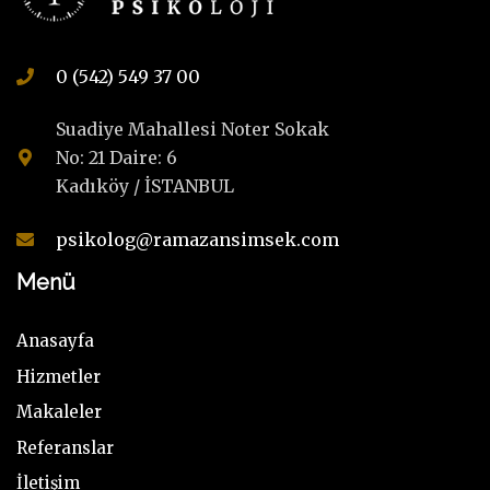
0 (542) 549 37 00
Suadiye Mahallesi Noter Sokak
No: 21 Daire: 6
Kadıköy / İSTANBUL
psikolog@ramazansimsek.com
Menü
Anasayfa
Hizmetler
Makaleler
Referanslar
İletişim