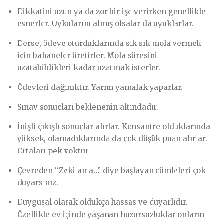
Dikkatini uzun ya da zor bir işe verirken genellikle
esnerler. Uykularını almış olsalar da uyuklarlar.
Derse, ödeve oturduklarında sık sık mola vermek
için bahaneler üretirler. Mola süresini
uzatabildikleri kadar uzatmak isterler.
Ödevleri dağınıktır. Yarım yamalak yaparlar.
Sınav sonuçları beklenenin altındadır.
İnişli çıkışlı sonuçlar alırlar. Konsantre olduklarında
yüksek, olamadıklarında da çok düşük puan alırlar.
Ortaları pek yoktur.
Çevreden “Zeki ama…” diye başlayan cümleleri çok
duyarsınız.
Duygusal olarak oldukça hassas ve duyarlıdır.
Özellikle ev içinde yaşanan huzursuzluklar onların