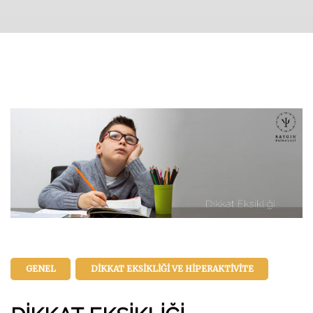
GENEL
DIKKAT EKSIKLIĞI VE HIPERAKTIVITE