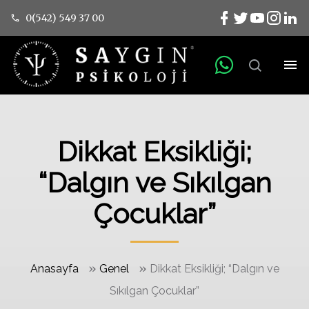
0(542) 549 37 00
Dikkat Eksikliği;
“Dalgın ve Sıkılgan
Çocuklar”
»
»
Anasayfa
Genel
Dikkat Eksikliği; “Dalgın ve
Sıkılgan Çocuklar”