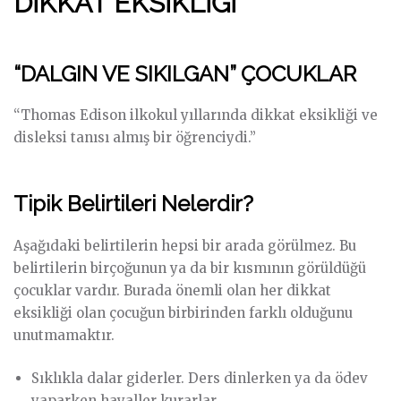
DİKKAT EKSİKLİĞİ
“DALGIN VE SIKILGAN” ÇOCUKLAR
“Thomas Edison ilkokul yıllarında dikkat eksikliği ve
disleksi tanısı almış bir öğrenciydi.”
Tipik Belirtileri Nelerdir?
Aşağıdaki belirtilerin hepsi bir arada görülmez. Bu
belirtilerin birçoğunun ya da bir kısmının görüldüğü
çocuklar vardır. Burada önemli olan her dikkat
eksikliği olan çocuğun birbirinden farklı olduğunu
unutmamaktır.
Sıklıkla dalar giderler. Ders dinlerken ya da ödev
yaparken hayaller kurarlar.