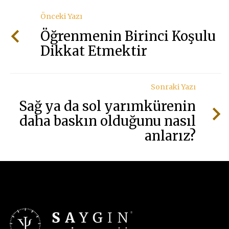
Önceki Yazı
Öğrenmenin Birinci Koşulu
Dikkat Etmektir
Sonraki Yazı
Sağ ya da sol yarımkürenin
daha baskın olduğunu nasıl
anlarız?