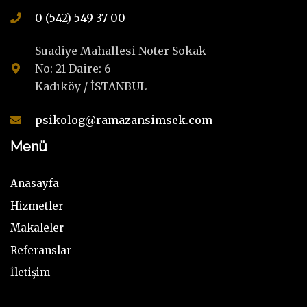
0 (542) 549 37 00
Suadiye Mahallesi Noter Sokak
No: 21 Daire: 6
Kadıköy / İSTANBUL
psikolog@ramazansimsek.com
Menü
Anasayfa
Hizmetler
Makaleler
Referanslar
İletişim