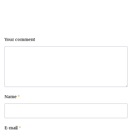
Your comment
Name
*
E-mail
*