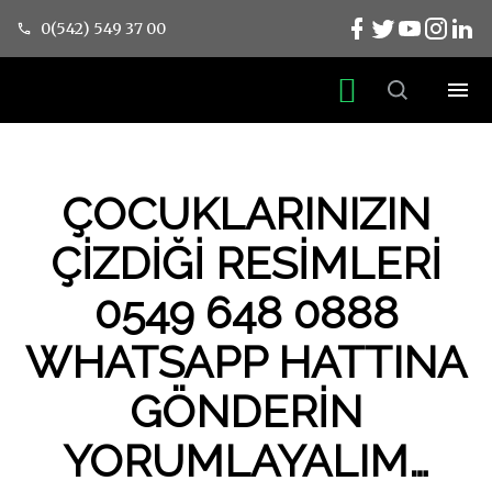
0(542) 549 37 00
ÇOCUKLARINIZIN
ÇİZDİĞİ RESİMLERİ
0549 648 0888
WHATSAPP HATTINA
GÖNDERİN
YORUMLAYALIM…