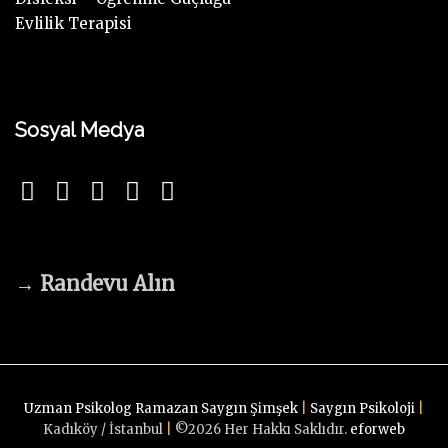
Evlilik Terapisi
Sosyal Medya
→
Randevu Alın
Uzman Psikolog Ramazan Saygın Şimşek
|
Saygın Psikoloji
|
Kadıköy / İstanbul
|
©
2026
Her Hakkı Saklıdır.
eforweb