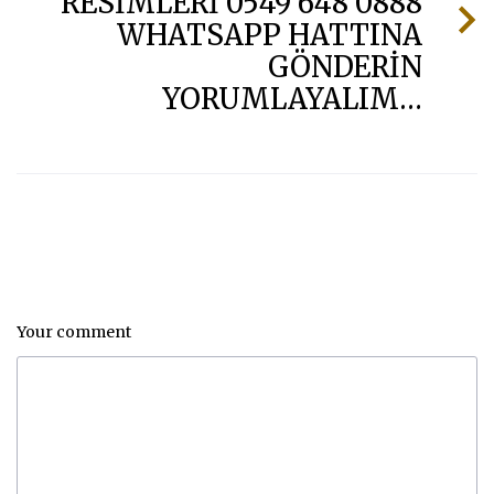
RESİMLERİ 0549 648 0888
WHATSAPP HATTINA
GÖNDERİN
YORUMLAYALIM…
Your comment