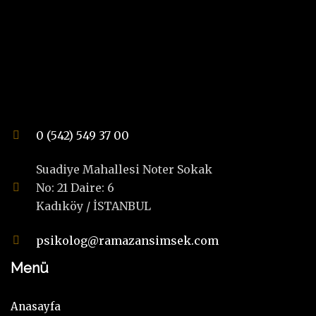
0 (542) 549 37 00
Suadiye Mahallesi Noter Sokak
No: 21 Daire: 6
Kadıköy / İSTANBUL
psikolog@ramazansimsek.com
Menü
Anasayfa