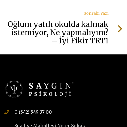
Sonraki Yazı
Oğlum yatılı okulda kalmak
istemiyor, Ne yapmalıyım?
– İyi Fikir TRT1
0 (542) 549 37 00
Suadiye Mahallesi Noter Sokak