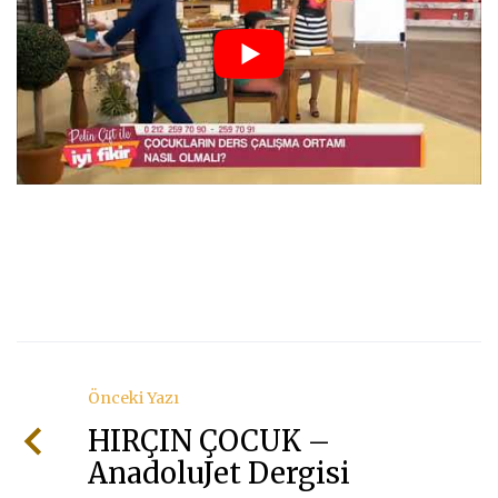
Önceki Yazı
HIRÇIN ÇOCUK –
AnadoluJet Dergisi