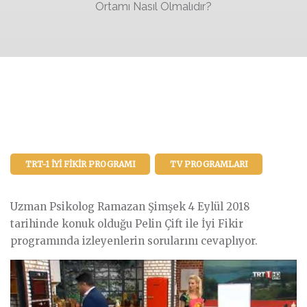
Ortamı Nasıl Olmalıdır?
TRT-1 İYI FIKIR PROGRAMI
TV PROGRAMLARI
Uzman Psikolog Ramazan Şimşek 4 Eylül 2018
tarihinde konuk olduğu Pelin Çift ile İyi Fikir
programında izleyenlerin sorularını cevaplıyor.