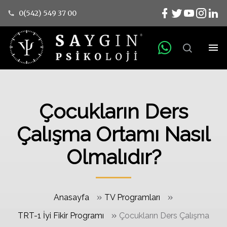
0(542) 549 37 00
Çocukların Ders
Çalışma Ortamı Nasıl
Olmalıdır?
»
»
Anasayfa
TV Programları
»
TRT-1 İyi Fikir Programı
Çocukların Ders Çalışma