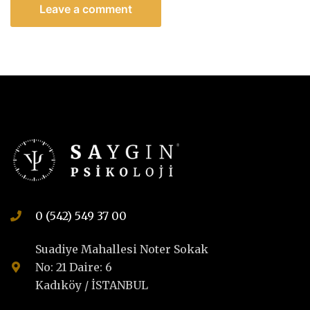
0 (542) 549 37 00
Suadiye Mahallesi Noter Sokak
No: 21 Daire: 6
Kadıköy / İSTANBUL