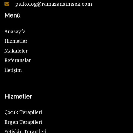
psikolog@ramazansimsek.com
Menü
Anasayfa
Hizmetler
Makaleler
Referanslar
İletişim
Hizmetler
Çocuk Terapileri
Ergen Terapileri
Yetişkin Terapileri