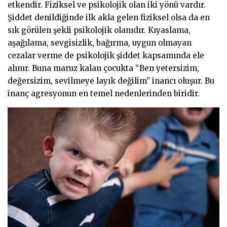
etkendir. Fiziksel ve psikolojik olan iki yönü vardır.
Şiddet denildiğinde ilk akla gelen fiziksel olsa da en
sık görülen şekli psikolojik olanıdır. Kıyaslama,
aşağılama, sevgisizlik, bağırma, uygun olmayan
cezalar verme de psikolojik şiddet kapsamında ele
alınır. Buna maruz kalan çocukta “Ben yetersizim,
değersizim, sevilmeye layık değilim” inancı oluşur. Bu
inanç agresyonun en temel nedenlerinden biridir.