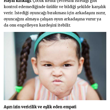
Hayal kırıklığı:
Çocuk kendi çevresini istediği gibi
kontrol edemediğinde üzülür ve bildiği şekilde karşılık
verir. İstediği oyuncağı bırakması için arkadaşını ısırır,
oyuncağını almaya çalışan oyun arkadaşına vurur ya
da onu engelleyen kardeşini itebilir.
Aşırı izin vericilik ve eşlik eden empati