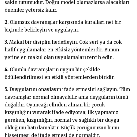
sakin tutumudur. Doğru model olamazlarsa alacakları
önemler yetersiz kalır.
2.
Olumsuz davranışlar karşısında kuralları net bir
biçimde belirleyin ve uygulayın.
3.
Makul bir disiplin hedefleyin. Çok sert ya da çok
hafif uygulamalar en etkisiz yöntemlerdir. Bunun
yerine en makul olan uygulamaları tercih edin.
4.
Olumlu davranışların uygun bir şekilde
ödüllendirilmesi en etkili yöntemlerden biridir.
5.
Duygularını onaylayın ifade etmesini sağlayın. Tüm
davranışlar normal olmayabilir ama duyguların tümü
doğaldır. Oyuncağı elinden alınan bir çocuk
kızgınlığını vurarak ifade ediyorsa; ilk yapmanız
gereken, kızgınlığın, normal ve sağlıklı bir duygu
olduğunu hatırlamaktır. Küçük çocuğunuzun bunu
hissetmesi de ifade etmesi de normaldir.