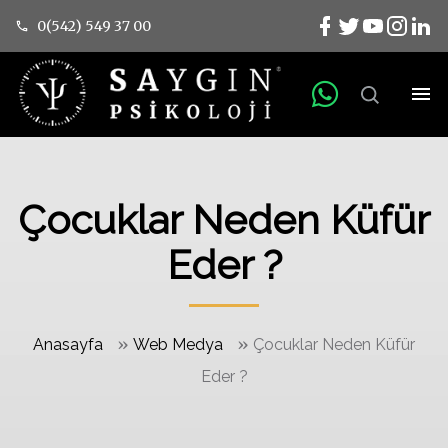
0(542) 549 37 00
Çocuklar Neden Küfür
Eder ?
»
»
Anasayfa
Web Medya
Çocuklar Neden Küfür
Eder ?