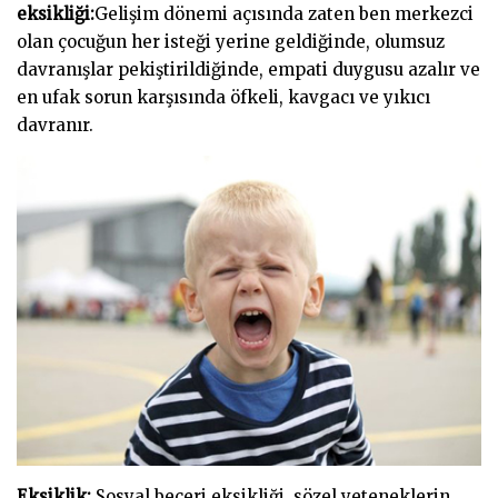
eksikliği:
Gelişim dönemi açısında zaten ben merkezci
olan çocuğun her isteği yerine geldiğinde, olumsuz
davranışlar pekiştirildiğinde, empati duygusu azalır ve
en ufak sorun karşısında öfkeli, kavgacı ve yıkıcı
davranır.
Eksiklik:
Sosyal beceri eksikliği, sözel yeteneklerin