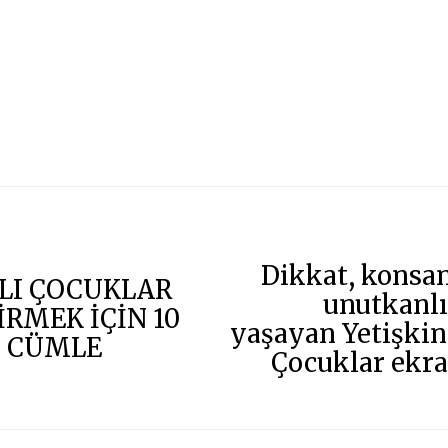
Dikkat, konsa
LI ÇOCUKLAR
unutkanlı
İRMEK İÇİN 10
yaşayan Yetişkin
İ CÜMLE
Çocuklar ekra