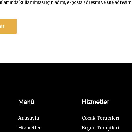
arımda kullanılması için adım, e-posta adresim ve site adresim 
Menü
Hizmetler
Anasayfa
Çocuk Terapileri
Hizmetler
Ergen Terapileri