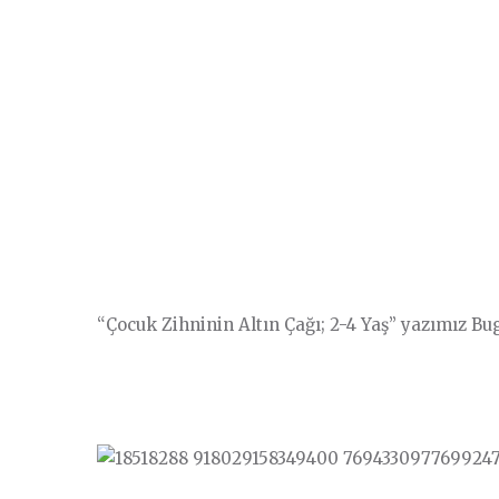
“Çocuk Zihninin Altın Çağı; 2-4 Yaş” yazımız B