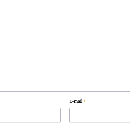
E-mail
*