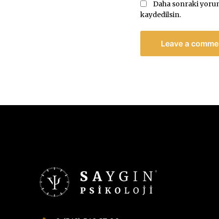
Daha sonraki yoruml
kaydedilsin.