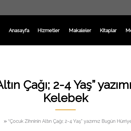
Anasayfa
Hizmetler
Makaleler
Kitaplar
M
ltın Çağı; 2-4 Yaş” yazı
Kelebek
»
“Çocuk Zihninin Altın Çağı; 2-4 Yaş” yazımız Bugün Hürriy