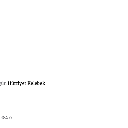
ugün
Hürriyet Kelebek