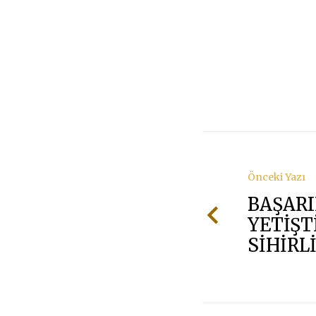
Önceki Yazı
BAŞARI
YETİŞT
SİHİRL