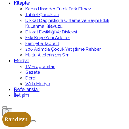
Kitaplar
Kadın Hisseder Erkek Fark Etmez
Tablet Çocukları
Dikkat Dağınıklığını Önleme ve Beyni Etkili
Kullanma Kılavuzu
Dikkat Eksikliği Ve Disleksi
Eski Köye Yeni Adetler
Fëmijët e Tabletit
200 Adımda Çocuk Yetiştirme Rehberi
Mutlu Ailelerin 101 Sırrı
Medya
TV Programları
Gazete
Dergi
Web Medya
Referanslar
İletişim
Randevu