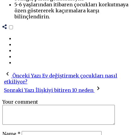
5-6 yaşlarından itibaren çocukları korkutmaya
özen göstererek kaçırmalara karşı
bilinçlendirin.
Önceki Yazı
Ev değiştirmek çocukları nasıl
etkiliyor?
Sonraki Yazı
İlişkiyi bitiren 10 neden
Your comment
Name
*