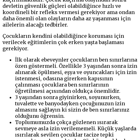
devletin güvenlik güçleri olabildiğince hızlı ve
koordineli bir refleks vermesi gerekiyor ama ondan
daha önemli olan olayların daha az yaşanması için
ailelerin alacağı tedbirler.
Çocukların kendini olabildiğince koruması için
verilecek eğitimlerin çok erken yaşta başlaması
gerekiyor.
İlk olarak ebeveynler çocukların ben sınırlarına
özen göstermeli. Özellikle 3 yaşından sonra izin
alınarak öpülmesi, eşya ve oyuncakları için izin
istenmesi, odasına girerken kapısının
çalınması çocuklara ben sınırlarının
öğretilmesi açısından oldukça önemlidir.
3 yaşından sonra giyinirken, soyunurken,
tuvalette ve banyodayken çocuğunuzun izin
almasını sağlayın ki sizin de ben sınırlarınız
olduğunu öğrensin.
Toplumumuzda çokça gözlenen ısırarak
sevmeye asla izin verilememeli. Küçük yaşlarda
ısırılarak sevilen çocuklar tacize tepki