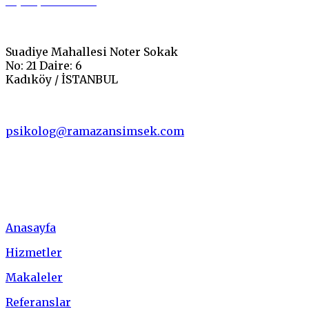
0 (542) 549 37 00
Suadiye Mahallesi Noter Sokak
No: 21 Daire: 6
Kadıköy / İSTANBUL
psikolog@ramazansimsek.com
Menü
Anasayfa
Hizmetler
Makaleler
Referanslar