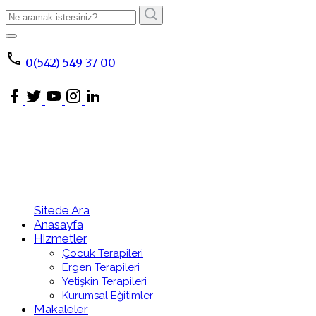
Arama
Sonucu:
ARA
0(542) 549 37 00
Sitede Ara
Anasayfa
Hizmetler
Çocuk Terapileri
Ergen Terapileri
Yetişkin Terapileri
Kurumsal Eğitimler
Makaleler