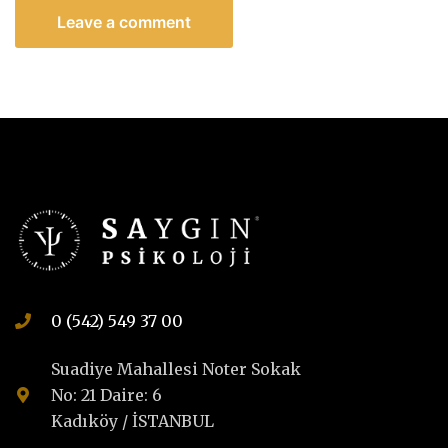
0 (542) 549 37 00
Suadiye Mahallesi Noter Sokak
No: 21 Daire: 6
Kadıköy / İSTANBUL