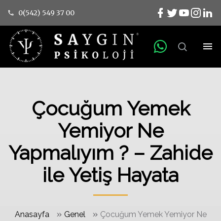
0(542) 549 37 00
Çocuğum Yemek
Yemiyor Ne
Yapmalıyım ? – Zahide
ile Yetiş Hayata
»
»
Anasayfa
Genel
Çocuğum Yemek Yemiyor Ne