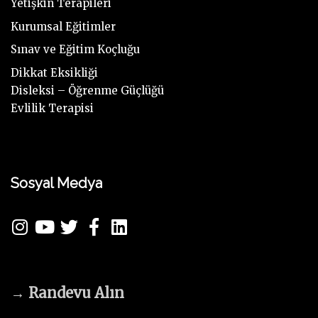
Yetişkin Terapileri
Kurumsal Eğitimler
Sınav ve Eğitim Koçluğu
Dikkat Eksikliği
Disleksi – Öğrenme Güçlüğü
Evlilik Terapisi
Sosyal Medya
→
Randevu Alın