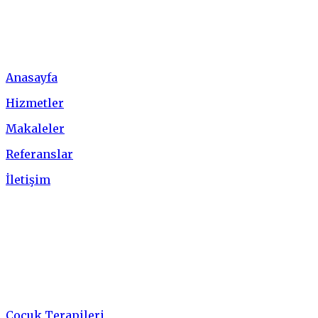
Menü
Anasayfa
Hizmetler
Makaleler
Referanslar
İletişim
Hizmetler
Çocuk Terapileri