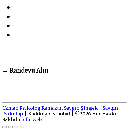
→
Randevu Alın
Uzman Psikolog Ramazan Saygın Şimşek
|
Saygın
Psikoloji
|
Kadıköy / İstanbul
|
©
2026
Her Hakkı
Saklıdır.
eforweb
Go