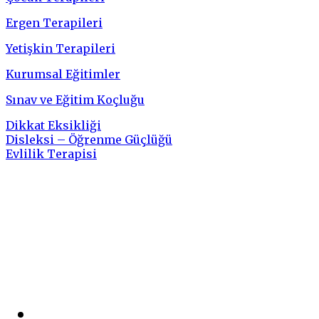
Ergen Terapileri
Yetişkin Terapileri
Kurumsal Eğitimler
Sınav ve Eğitim Koçluğu
Dikkat Eksikliği
Disleksi – Öğrenme Güçlüğü
Evlilik Terapisi
Sosyal Medya