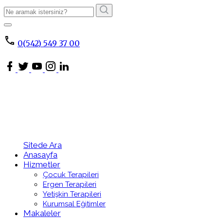
Arama
Sonucu:
ARA
0(542) 549 37 00
Sitede Ara
Anasayfa
Hizmetler
Çocuk Terapileri
Ergen Terapileri
Yetişkin Terapileri
Kurumsal Eğitimler
Makaleler