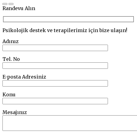
to
top
Randevu Alın
Psikolojik destek ve terapilerimiz için bize ulaşın!
Adınız
Tel. No
E-posta Adresiniz
Konu
Mesajınız