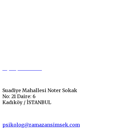
0 (542) 549 37 00
Suadiye Mahallesi Noter Sokak
No: 21 Daire: 6
Kadıköy / İSTANBUL
psikolog@ramazansimsek.com