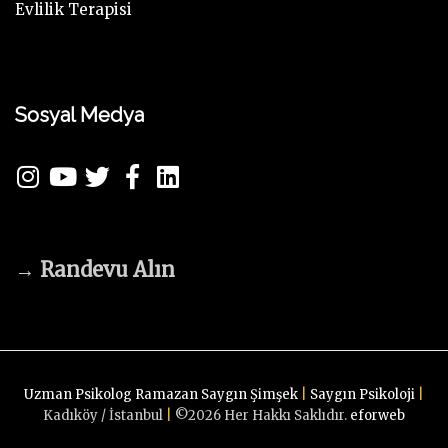
Evlilik Terapisi
Sosyal Medya
→
Randevu Alın
Uzman Psikolog Ramazan Saygın Şimşek
|
Saygın Psikoloji
|
Kadıköy / İstanbul
|
©
2026
Her Hakkı Saklıdır.
eforweb