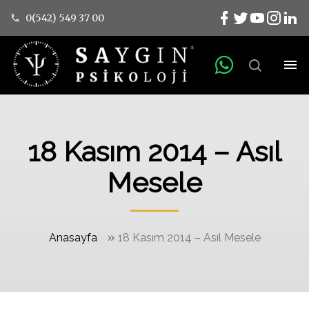
0(542) 549 37 00
18 Kasım 2014 – Asıl
Mesele
»
Anasayfa
18 Kasım 2014 – Asıl Mesele