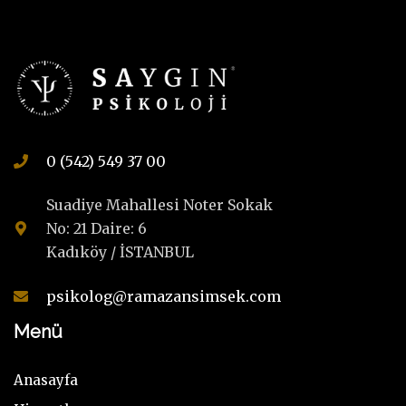
0 (542) 549 37 00
Suadiye Mahallesi Noter Sokak
No: 21 Daire: 6
Kadıköy / İSTANBUL
psikolog@ramazansimsek.com
Menü
Anasayfa