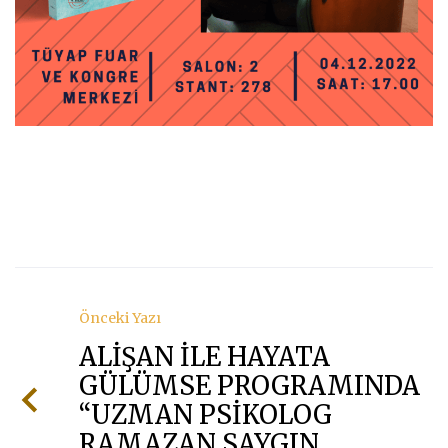
Önceki Yazı
ALİŞAN İLE HAYATA
GÜLÜMSE PROGRAMINDA
“UZMAN PSİKOLOG
RAMAZAN SAYGIN