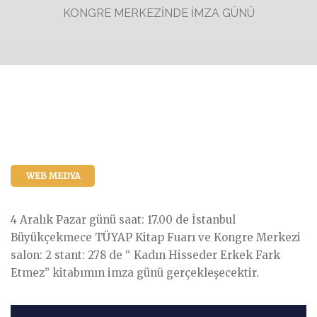
KONGRE MERKEZİNDE İMZA GÜNÜ
WEB MEDYA
4 Aralık Pazar günü saat: 17.00 de İstanbul
Büyükçekmece TÜYAP Kitap Fuarı ve Kongre Merkezi
salon: 2 stant: 278 de “ Kadın Hisseder Erkek Fark
Etmez” kitabımın imza günü gerçekleşecektir.