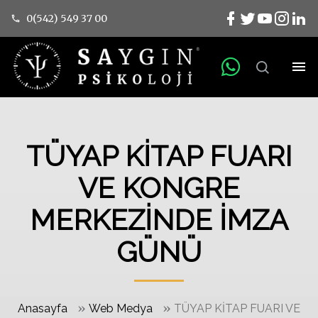
0(542) 549 37 00
TÜYAP KİTAP FUARI
VE KONGRE
MERKEZİNDE İMZA
GÜNÜ
»
»
Anasayfa
Web Medya
TÜYAP KİTAP FUARI VE