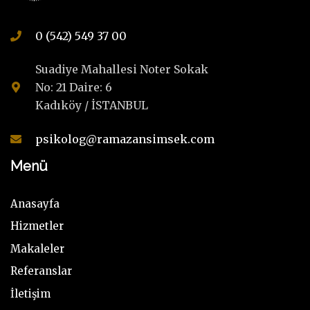
0 (542) 549 37 00
Suadiye Mahallesi Noter Sokak
No: 21 Daire: 6
Kadıköy / İSTANBUL
psikolog@ramazansimsek.com
Menü
Anasayfa
Hizmetler
Makaleler
Referanslar
İletişim