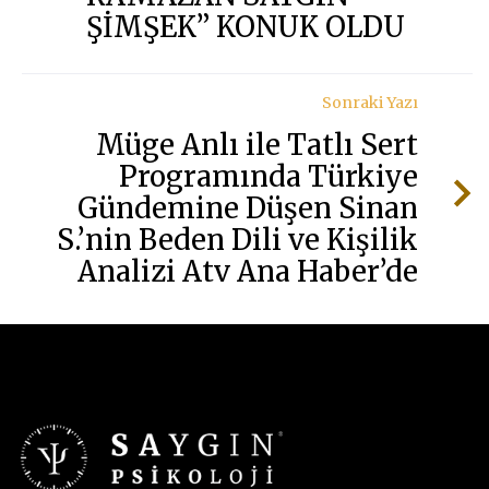
ŞİMŞEK” KONUK OLDU
Sonraki Yazı
Müge Anlı ile Tatlı Sert
Programında Türkiye
Gündemine Düşen Sinan
S.’nin Beden Dili ve Kişilik
Analizi Atv Ana Haber’de