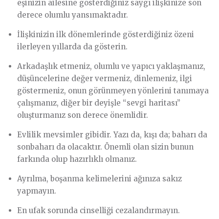
eşinizin ailesine gösterdiğiniz saygı ilişkinize son
derece olumlu yansımaktadır.
İlişkinizin ilk dönemlerinde gösterdiğiniz özeni
ilerleyen yıllarda da gösterin.
Arkadaşlık etmeniz, olumlu ve yapıcı yaklaşmanız,
düşüncelerine değer vermeniz, dinlemeniz, ilgi
göstermeniz, onun görünmeyen yönlerini tanımaya
çalışmanız, diğer bir deyişle “sevgi haritası”
oluşturmanız son derece önemlidir.
Evlilik mevsimler gibidir. Yazı da, kışı da; baharı da
sonbaharı da olacaktır. Önemli olan sizin bunun
farkında olup hazırlıklı olmanız.
Ayrılma, boşanma kelimelerini ağınıza sakız
yapmayın.
En ufak sorunda cinselliği cezalandırmayın.