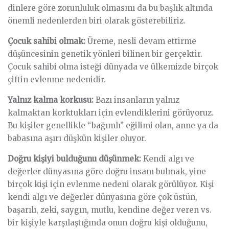
dinlere göre zorunluluk olmasını da bu başlık altında
önemli nedenlerden biri olarak gösterebiliriz.
Çocuk sahibi olmak:
Üreme, nesli devam ettirme
düşüncesinin genetik yönleri bilinen bir gerçektir.
Çocuk sahibi olma isteği dünyada ve ülkemizde birçok
çiftin evlenme nedenidir.
Yalnız kalma korkusu:
Bazı insanların yalnız
kalmaktan korktukları için evlendiklerini görüyoruz.
Bu kişiler genellikle “bağımlı” eğilimi olan, anne ya da
babasına aşırı düşkün kişiler oluyor.
Doğru kişiyi bulduğunu düşünmek:
Kendi algı ve
değerler dünyasına göre doğru insanı bulmak, yine
birçok kişi için evlenme nedeni olarak görülüyor. Kişi
kendi algı ve değerler dünyasına göre çok üstün,
başarılı, zeki, saygın, mutlu, kendine değer veren vs.
bir kişiyle karşılaştığında onun doğru kişi olduğunu,