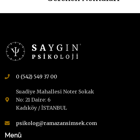
0 (542) 549 37 00
Suadiye Mahallesi Noter Sokak
No: 21 Daire: 6
Kadıköy / İSTANBUL
psikolog@ramazansimsek.com
Menü