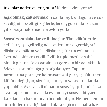
İnsanlar neden evleniyorlar?
Neden evleniyoruz?
Aşık olmak, çok sevmek:
İnsanlar aşık olduğunu ve çok
sevdiğini hissettiği kişilerle, bu duyguları daha uzun
yıllar yaşamak amacıyla evleniyorlar.
Sosyal zorunluluklar ve ihtiyaçlar:
Tüm kültürlerde
belli bir yaşa gelindiğinde “evlenilmesi gerekiyor”
düşüncesi hâkim ve bu düşünce çiftlerin evlenmesi
üzerinde oldukça etkili. Evlilik tıpkı meslek sahibi
olmak gibi mutlaka yapılması gereken bir yetişkinlik
ödev ve sorumluluğu gibi algılanıyor. Toplum
normlarına göre geç kalmışsanız ki geç yaş kültürden
kültüre değişiyor, size hoş olmayan yakıştırmalar da
yapılabilir. Ayrıca evli olmanın sosyal yapı içinde bazı
avantajlarının olması da evlenmeyi sosyal ihtiyacı
karşılaması bakımından önemli kılıyor. Hemen hemen
tüm dinlerin evliliği kutsal olarak görmesi hatta bazı