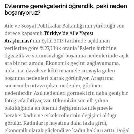
Evlenme gerekçelerini öğrendik, peki neden
boşanıyoruz?
Aile ve Sosyal Politikalar Bakanlığı’nın yürüttüğü son
derece kapsamlı
Türkiye’de Aile Yapısı
Araştırması
‘nın Eylül 2013 tarihinde açıklanan
verilerine göre %27,3’lük oranla ‘Eşlerin birbirine
ilgisizlik ve sorumsuzluğu’ boşanma nedenlerinde açık
ara birinci sırada. Ekonomik geçimi sağlayamama,
aldatma, dayak ve kötü muamele sırasıyla gelen
boşanma nedenleri olarak görünüyor.
Araştırma
sonucunda ortaya çıkan nedenler, görünen
nedenlerdir. Asıl nedenleri görmek için daha geniş bir
fotoğrafa ihtiyaç var. Ülkemizin son elli yılına
bakıldığında en önemli değişimin kentleşmeyle
beraber kadın ve erkek rollerinin değişimi olduğu
görülür. Kadınlar iş hayatına daha fazla girdi,
ekonomik olarak güçlendi ve kadın hakları arttı. Doğal