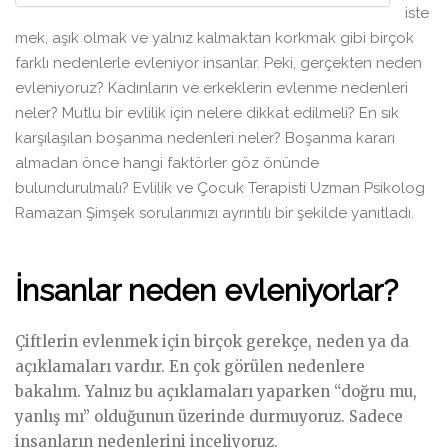
iste
mek, aşık olmak ve yalnız kalmaktan korkmak gibi birçok
farklı nedenlerle evleniyor insanlar. Peki, gerçekten neden
evleniyoruz? Kadınların ve erkeklerin evlenme nedenleri
neler? Mutlu bir evlilik için nelere dikkat edilmeli? En sık
karşılaşılan boşanma nedenleri neler? Boşanma kararı
almadan önce hangi faktörler göz önünde
bulundurulmalı? Evlilik ve Çocuk Terapisti Uzman Psikolog
Ramazan Şimşek sorularımızı ayrıntılı bir şekilde yanıtladı.
İnsanlar neden evleniyorlar?
Çiftlerin evlenmek için birçok gerekçe, neden ya da
açıklamaları vardır. En çok görülen nedenlere
bakalım. Yalnız bu açıklamaları yaparken “doğru mu,
yanlış mı” olduğunun üzerinde durmuyoruz. Sadece
insanların nedenlerini inceliyoruz.