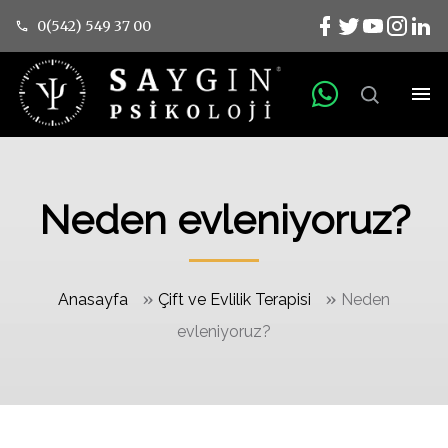
0(542) 549 37 00
Neden evleniyoruz?
»
»
Anasayfa
Çift ve Evlilik Terapisi
Neden
evleniyoruz?