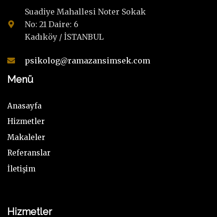
Suadiye Mahallesi Noter Sokak
No: 21 Daire: 6
Kadıköy / İSTANBUL
psikolog@ramazansimsek.com
Menü
Anasayfa
Hizmetler
Makaleler
Referanslar
İletişim
Hizmetler