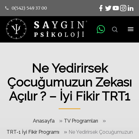
0(542) 549 37 00
Ne Yedirirsek
Çocuğumuzun Zekası
Açılır ? – İyi Fikir TRT1
»
»
Anasayfa
TV Programları
»
TRT-1 İyi Fikir Programı
Ne Yedirirsek Çocuğumuzun