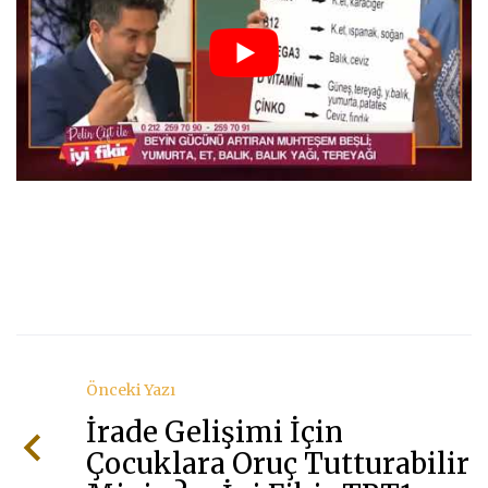
Önceki Yazı
İrade Gelişimi İçin
Çocuklara Oruç Tutturabilir