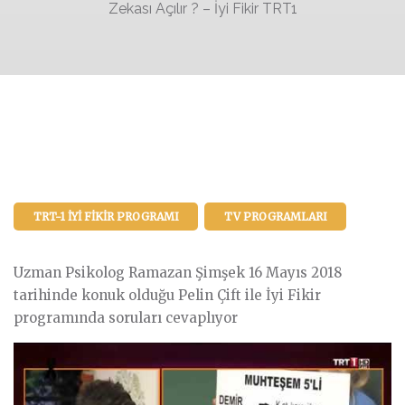
Zekası Açılır ? – İyi Fikir TRT1
TRT-1 İYI FIKIR PROGRAMI
TV PROGRAMLARI
Uzman Psikolog Ramazan Şimşek 16 Mayıs 2018
tarihinde konuk olduğu Pelin Çift ile İyi Fikir
programında soruları cevaplıyor