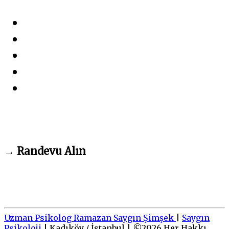
→
Randevu Alın
Uzman Psikolog Ramazan Saygın Şimşek
|
Saygın
Psikoloji
|
Kadıköy / İstanbul
|
©
2026
Her Hakkı