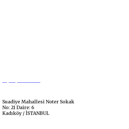
0 (542) 549 37 00
Suadiye Mahallesi Noter Sokak
No: 21 Daire: 6
Kadıköy / İSTANBUL