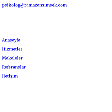
psikolog@ramazansimsek.com
Menü
Anasayfa
Hizmetler
Makaleler
Referanslar
İletişim
Hizmetler