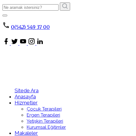
Arama
Sonucu:
ARA
0(542) 549 37 00
Sitede Ara
Anasayfa
Hizmetler
Çocuk Terapileri
Ergen Terapileri
Yetişkin Terapileri
Kurumsal Eğitimler
Makaleler