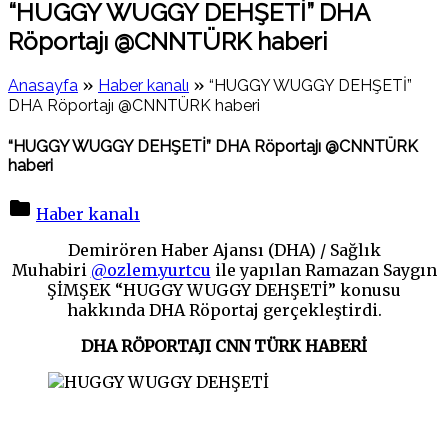
“HUGGY WUGGY DEHŞETİ” DHA
Röportajı @CNNTÜRK haberi
»
»
Anasayfa
Haber kanalı
“HUGGY WUGGY DEHŞETİ”
DHA Röportajı @CNNTÜRK haberi
“HUGGY WUGGY DEHŞETİ” DHA Röportajı @CNNTÜRK
haberi
Haber kanalı
Demirören Haber Ajansı (DHA) / Sağlık
Muhabiri
@ozlem.yurtcu
ile yapılan Ramazan Saygın
ŞİMŞEK “HUGGY WUGGY DEHŞETİ” konusu
hakkında DHA Röportaj gerçekleştirdi.
DHA RÖPORTAJI CNN TÜRK HABERİ