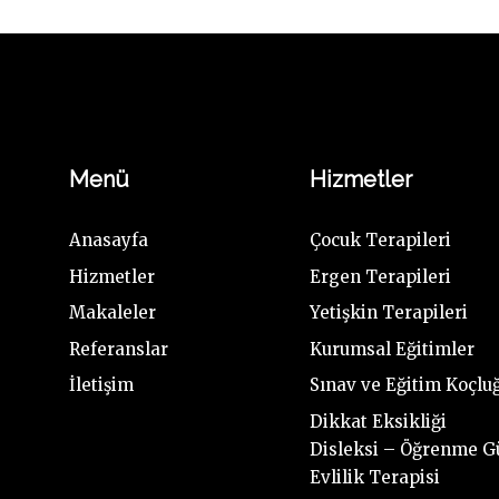
Menü
Hizmetler
Anasayfa
Çocuk Terapileri
Hizmetler
Ergen Terapileri
Makaleler
Yetişkin Terapileri
Referanslar
Kurumsal Eğitimler
İletişim
Sınav ve Eğitim Koçlu
Dikkat Eksikliği
Disleksi – Öğrenme G
Evlilik Terapisi