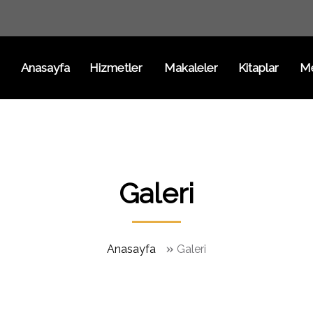
Anasayfa
Hizmetler
Makaleler
Kitaplar
M
Galeri
»
Anasayfa
Galeri