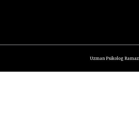
Uzman Psikolog Ramaz
Randevu Alın
Adınız