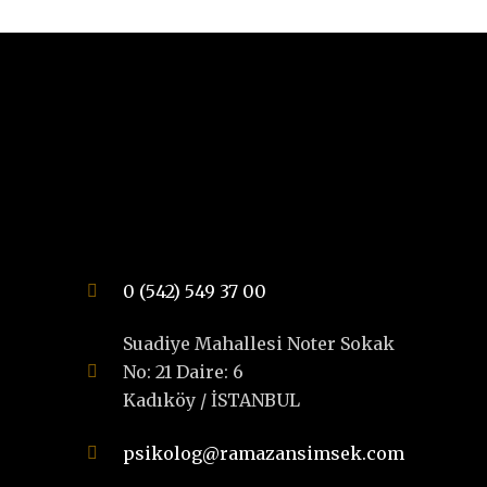
0 (542) 549 37 00
Suadiye Mahallesi Noter Sokak
No: 21 Daire: 6
Kadıköy / İSTANBUL
psikolog@ramazansimsek.com