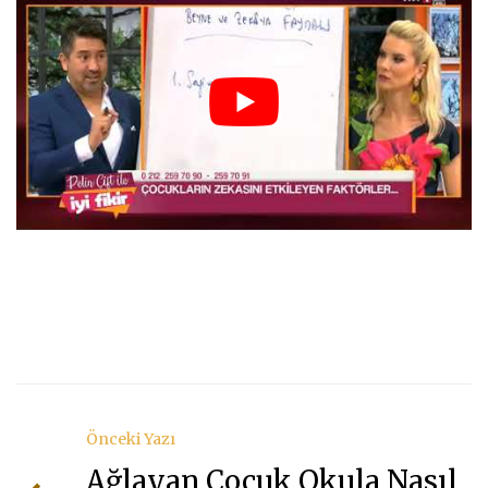
Önceki Yazı
Ağlayan Çocuk Okula Nasıl