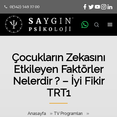
0(542) 549 37 00
Çocukların Zekasını
Etkileyen Faktörler
Nelerdir ? – İyi Fikir
TRT1
»
»
Anasayfa
TV Programları