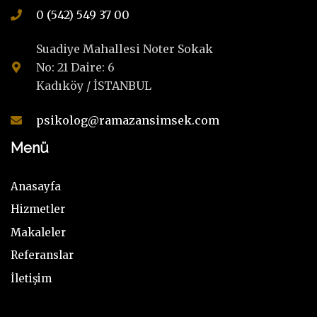
0 (542) 549 37 00
Suadiye Mahallesi Noter Sokak
No: 21 Daire: 6
Kadıköy / İSTANBUL
psikolog@ramazansimsek.com
Menü
Anasayfa
Hizmetler
Makaleler
Referanslar
İletişim