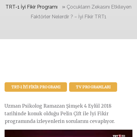
»
TRT-1 İyi Fikir Programı
Çocukların Zekasını Etkileyen
Faktörler Nelerdir ? – İyi Fikir TRT1
TRT-1 İYI FIKIR PROGRAMI
TV PROGRAMLARI
Uzman Psikolog Ramazan Şimşek 4 Eylül 2018
tarihinde konuk olduğu Pelin Çift ile İyi Fikir
programında izleyenlerin sorularını cevaplıyor.