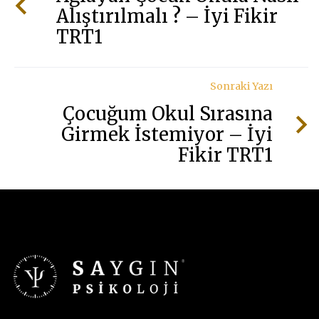
Alıştırılmalı ? – İyi Fikir
TRT1
Sonraki Yazı
Çocuğum Okul Sırasına
Girmek İstemiyor – İyi
Fikir TRT1