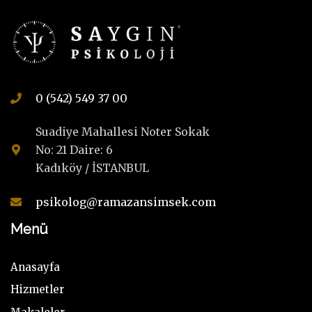
0 (542) 549 37 00
Suadiye Mahallesi Noter Sokak
No: 21 Daire: 6
Kadıköy / İSTANBUL
psikolog@ramazansimsek.com
Menü
Anasayfa
Hizmetler