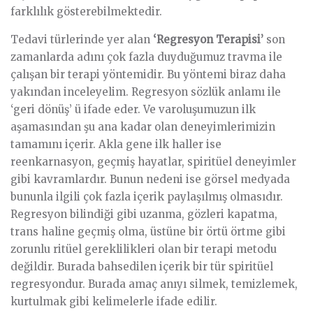
farklılık gösterebilmektedir.
Tedavi türlerinde yer alan
‘Regresyon Terapisi’
son
zamanlarda adını çok fazla duyduğumuz travma ile
çalışan bir terapi yöntemidir. Bu yöntemi biraz daha
yakından inceleyelim. Regresyon sözlük anlamı ile
‘geri dönüş’ ü ifade eder. Ve varoluşumuzun ilk
aşamasından şu ana kadar olan deneyimlerimizin
tamamını içerir. Akla gene ilk haller ise
reenkarnasyon, geçmiş hayatlar, spiritüel deneyimler
gibi kavramlardır. Bunun nedeni ise görsel medyada
bununla ilgili çok fazla içerik paylaşılmış olmasıdır.
Regresyon bilindiği gibi uzanma, gözleri kapatma,
trans haline geçmiş olma, üstüne bir örtü örtme gibi
zorunlu ritüel gereklilikleri olan bir terapi metodu
değildir. Burada bahsedilen içerik bir tür spiritüel
regresyondur. Burada amaç anıyı silmek, temizlemek,
kurtulmak gibi kelimelerle ifade edilir.