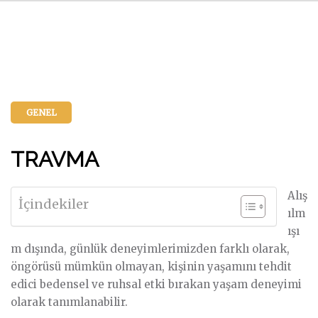
GENEL
TRAVMA
Alış
İçindekiler
ılm
ışı
m dışında, günlük deneyimlerimizden farklı olarak,
öngörüsü mümkün olmayan, kişinin yaşamını tehdit
edici bedensel ve ruhsal etki bırakan yaşam deneyimi
olarak tanımlanabilir.