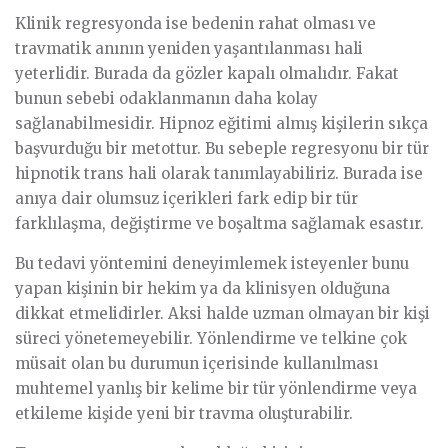
Klinik regresyonda ise bedenin rahat olması ve
travmatik anının yeniden yaşantılanması hali
yeterlidir. Burada da gözler kapalı olmalıdır. Fakat
bunun sebebi odaklanmanın daha kolay
sağlanabilmesidir. Hipnoz eğitimi almış kişilerin sıkça
başvurduğu bir metottur. Bu sebeple regresyonu bir tür
hipnotik trans hali olarak tanımlayabiliriz. Burada ise
anıya dair olumsuz içerikleri fark edip bir tür
farklılaşma, değiştirme ve boşaltma sağlamak esastır.
Bu tedavi yöntemini deneyimlemek isteyenler bunu
yapan kişinin bir hekim ya da klinisyen olduğuna
dikkat etmelidirler. Aksi halde uzman olmayan bir kişi
süreci yönetemeyebilir. Yönlendirme ve telkine çok
müsait olan bu durumun içerisinde kullanılması
muhtemel yanlış bir kelime bir tür yönlendirme veya
etkileme kişide yeni bir travma oluşturabilir.