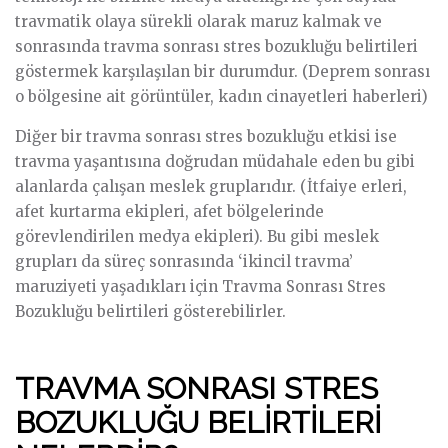
travmatik olaya sürekli olarak maruz kalmak ve
sonrasında travma sonrası stres bozukluğu belirtileri
göstermek karşılaşılan bir durumdur. (Deprem sonrası
o bölgesine ait görüntüler, kadın cinayetleri haberleri)
Diğer bir travma sonrası stres bozukluğu etkisi ise
travma yaşantısına doğrudan müdahale eden bu gibi
alanlarda çalışan meslek gruplarıdır. (İtfaiye erleri,
afet kurtarma ekipleri, afet bölgelerinde
görevlendirilen medya ekipleri). Bu gibi meslek
grupları da süreç sonrasında ‘ikincil travma’
maruziyeti yaşadıkları için Travma Sonrası Stres
Bozukluğu belirtileri gösterebilirler.
TRAVMA SONRASI STRES
BOZUKLUĞU BELİRTİLERİ