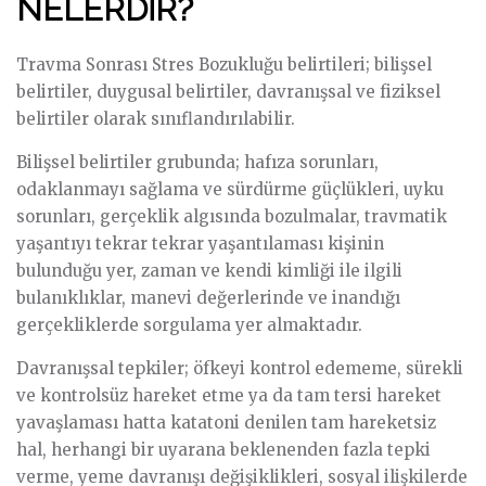
NELERDİR?
Travma Sonrası Stres Bozukluğu belirtileri; bilişsel
belirtiler, duygusal belirtiler, davranışsal ve fiziksel
belirtiler olarak sınıflandırılabilir.
Bilişsel belirtiler grubunda; hafıza sorunları,
odaklanmayı sağlama ve sürdürme güçlükleri, uyku
sorunları, gerçeklik algısında bozulmalar, travmatik
yaşantıyı tekrar tekrar yaşantılaması kişinin
bulunduğu yer, zaman ve kendi kimliği ile ilgili
bulanıklıklar, manevi değerlerinde ve inandığı
gerçekliklerde sorgulama yer almaktadır.
Davranışsal tepkiler; öfkeyi kontrol edememe, sürekli
ve kontrolsüz hareket etme ya da tam tersi hareket
yavaşlaması hatta katatoni denilen tam hareketsiz
hal, herhangi bir uyarana beklenenden fazla tepki
verme, yeme davranışı değişiklikleri, sosyal ilişkilerde