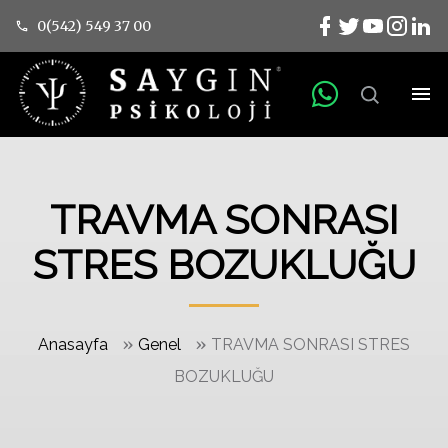
0(542) 549 37 00
TRAVMA SONRASI
STRES BOZUKLUĞU
»
»
Anasayfa
Genel
TRAVMA SONRASI STRES
BOZUKLUĞU