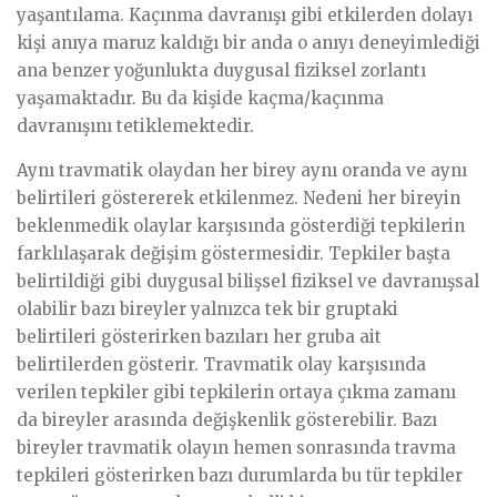
yaşantılama. Kaçınma davranışı gibi etkilerden dolayı
kişi anıya maruz kaldığı bir anda o anıyı deneyimlediği
ana benzer yoğunlukta duygusal fiziksel zorlantı
yaşamaktadır. Bu da kişide kaçma/kaçınma
davranışını tetiklemektedir.
Aynı travmatik olaydan her birey aynı oranda ve aynı
belirtileri göstererek etkilenmez. Nedeni her bireyin
beklenmedik olaylar karşısında gösterdiği tepkilerin
farklılaşarak değişim göstermesidir. Tepkiler başta
belirtildiği gibi duygusal bilişsel fiziksel ve davranışsal
olabilir bazı bireyler yalnızca tek bir gruptaki
belirtileri gösterirken bazıları her gruba ait
belirtilerden gösterir. Travmatik olay karşısında
verilen tepkiler gibi tepkilerin ortaya çıkma zamanı
da bireyler arasında değişkenlik gösterebilir. Bazı
bireyler travmatik olayın hemen sonrasında travma
tepkileri gösterirken bazı durumlarda bu tür tepkiler