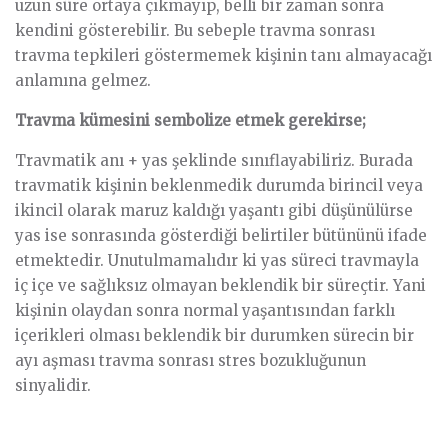
uzun süre ortaya çıkmayıp, belli bir zaman sonra
kendini gösterebilir. Bu sebeple travma sonrası
travma tepkileri göstermemek kişinin tanı almayacağı
anlamına gelmez.
Travma kümesini sembolize etmek gerekirse;
Travmatik anı + yas şeklinde sınıflayabiliriz. Burada
travmatik kişinin beklenmedik durumda birincil veya
ikincil olarak maruz kaldığı yaşantı gibi düşünülürse
yas ise sonrasında gösterdiği belirtiler bütününü ifade
etmektedir. Unutulmamalıdır ki yas süreci travmayla
iç içe ve sağlıksız olmayan beklendik bir süreçtir. Yani
kişinin olaydan sonra normal yaşantısından farklı
içerikleri olması beklendik bir durumken sürecin bir
ayı aşması travma sonrası stres bozukluğunun
sinyalidir.