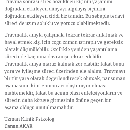
Travma sonrası stres bozukluğu kişinin yaşamını
doğrudan etkileyen dünyayı algılayış biçimini
doğrudan etkileyen ciddi bir tanıdır. Bu sebeple tedavi
süreci de uzun soluklu ve yorucu olabilmektedir.
Travmatik anıyla çalışmak, tekrar tekrar anlatmak ve
hayal etmek kişi için çoğu zaman ıstıraplı ve gereksiz
olarak düşünülebilir. Özellikle yeniden yaşantılama
sürecinde kaçınma davranışı tekrar edebilir.
Travmatik anıya maruz kalmak zor olabilir fakat bunu
yara ve iyileşme süreci üzerinden ele alalım. Travmayı
bir tür yara olarak değerlendirecek olursak, pansuman
aşamasının kimi zaman acı oluşturuyor olması
muhtemeldir, fakat bu acının olası enfeksiyonların ve
sürecin daha kötüye gitmesinin önüne geçen bir
aşama olduğu unutulmamalıdır.
Uzman Klinik Psikolog
Canan AKAR