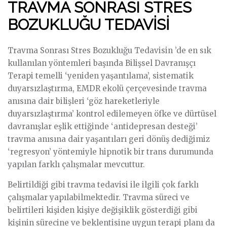
TRAVMA SONRASI STRES
BOZUKLUĞU TEDAVİSİ
Travma Sonrası Stres Bozukluğu Tedavisin ’de en sık
kullanılan yöntemleri başında Bilişsel Davranışçı
Terapi temelli ‘yeniden yaşantılama’, sistematik
duyarsızlaştırma, EMDR ekolü çerçevesinde travma
anısına dair bilişleri ‘göz hareketleriyle
duyarsızlaştırma’ kontrol edilemeyen öfke ve dürtüsel
davranışlar eşlik ettiğinde ‘antidepresan desteği’
travma anısına dair yaşantıları geri dönüş dediğimiz
‘regresyon’ yöntemiyle hipnotik bir trans durumunda
yapılan farklı çalışmalar mevcuttur.
Belirtildiği gibi travma tedavisi ile ilgili çok farklı
çalışmalar yapılabilmektedir. Travma süreci ve
belirtileri kişiden kişiye değişiklik gösterdiği gibi
kişinin sürecine ve beklentisine uygun terapi planı da