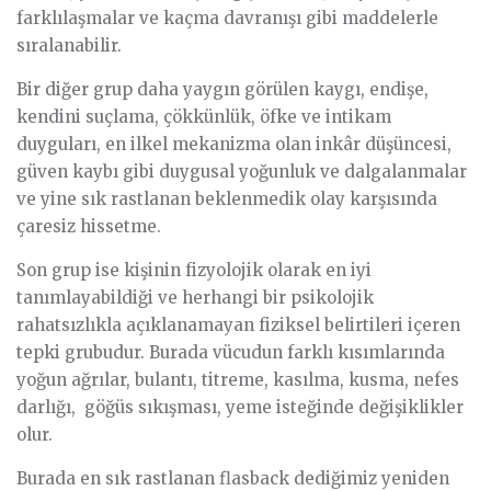
farklılaşmalar ve kaçma davranışı gibi maddelerle
sıralanabilir.
Bir diğer grup daha yaygın görülen kaygı, endişe,
kendini suçlama, çökkünlük, öfke ve intikam
duyguları, en ilkel mekanizma olan inkâr düşüncesi,
güven kaybı gibi duygusal yoğunluk ve dalgalanmalar
ve yine sık rastlanan beklenmedik olay karşısında
çaresiz hissetme.
Son grup ise kişinin fizyolojik olarak en iyi
tanımlayabildiği ve herhangi bir psikolojik
rahatsızlıkla açıklanamayan fiziksel belirtileri içeren
tepki grubudur. Burada vücudun farklı kısımlarında
yoğun ağrılar, bulantı, titreme, kasılma, kusma, nefes
darlığı, göğüs sıkışması, yeme isteğinde değişiklikler
olur.
Burada en sık rastlanan flasback dediğimiz yeniden