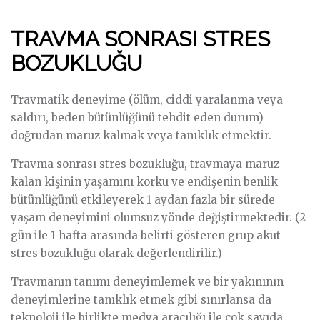
TRAVMA SONRASI STRES
BOZUKLUĞU
Travmatik deneyime (ölüm, ciddi yaralanma veya
saldırı, beden bütünlüğünü tehdit eden durum)
doğrudan maruz kalmak veya tanıklık etmektir.
Travma sonrası stres bozukluğu, travmaya maruz
kalan kişinin yaşamını korku ve endişenin benlik
bütünlüğünü etkileyerek 1 aydan fazla bir sürede
yaşam deneyimini olumsuz yönde değiştirmektedir. (2
gün ile 1 hafta arasında belirti gösteren grup akut
stres bozukluğu olarak değerlendirilir.)
Travmanın tanımı deneyimlemek ve bir yakınının
deneyimlerine tanıklık etmek gibi sınırlansa da
teknoloji ile birlikte medya aracılığı ile çok sayıda