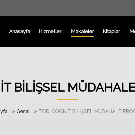
Anasayfa
Hizmetler
Makaleler
Kitaplar
M
İT BİLİŞSEL MÜDAHAL
»
»
yfa
Genel
TODİ COGNİT BİLİŞSEL MÜDAHALE PRO