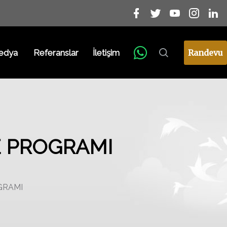
edya
Referanslar
İletişim
Randevu
E PROGRAMI
GRAMI