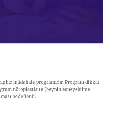
lmiş bir müdahale programıdır. Program dikkat,
Program nöroplastisite (beynin esneyebilme
ılması hedeflenir.