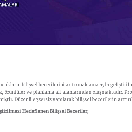
cukların bilişsel becerilerini arttırmak amacıyla geliştiri
lık, örüntüler ve planlama alt alanlarından oluşmaktadır. 
ştir. Düzenli egzersiz yapılarak bilişsel becerilerin arttır
tirilmesi Hedeflenen Bilişsel Beceriler;