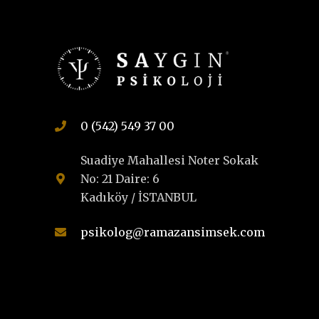
0 (542) 549 37 00
Suadiye Mahallesi Noter Sokak
No: 21 Daire: 6
Kadıköy / İSTANBUL
psikolog@ramazansimsek.com