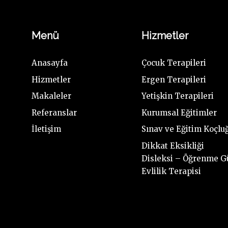
Menü
Hizmetler
Anasayfa
Çocuk Terapileri
Hizmetler
Ergen Terapileri
Makaleler
Yetişkin Terapileri
Referanslar
Kurumsal Eğitimler
İletişim
Sınav ve Eğitim Koçlu
Dikkat Eksikliği
Disleksi – Öğrenme G
Evlilik Terapisi