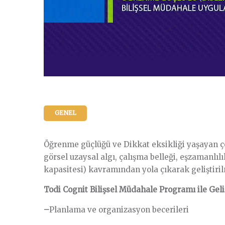
GENEL
Öğrenme güçlüğü ve Dikkat eksikliği yaşayan ço
görsel uzaysal algı, çalışma belleği, eşzamanlı
kapasitesi) kavramından yola çıkarak geliştirilmi
Todi Cognit Bilişsel Müdahale Programı ile Geliş
–
Planlama ve organizasyon becerileri