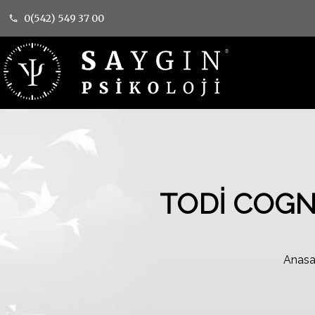
0(542) 549 37 00
TODİ COGN
Anasa